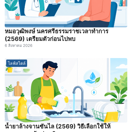
หมอวุฒิพงษ์ นครศรีธรรมราชเวลาทําการ
(2569) เตรียมตัวก่อนไปพบ
6 สิงหาคม 2026
ไลฟ์สไตล์
น้ำยาล้างจานซันไล (2569) วิธีเลือกใช้ให้