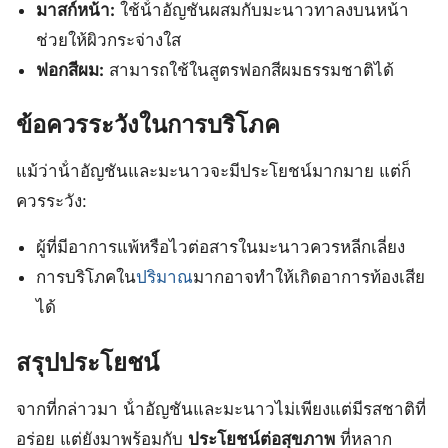
มาสก์หน้า:
ใช้น้ําอัญชันผสมกับมะนาวทาลงบนหน้า
ช่วยให้ผิวกระจ่างใส
ฟอกสีผม:
สามารถใช้ในสูตรฟอกสีผมธรรมชาติได้
ข้อควรระวังในการบริโภค
แม้ว่าน้ําอัญชันและมะนาวจะมีประโยชน์มากมาย แต่ก็
ควรระวัง:
ผู้ที่มีอาการแพ้หรือไวต่อสารในมะนาวควรหลีกเลี่ยง
การบริโภคใน
ปริมาณ
มากอาจทำให้เกิดอาการท้องเสีย
ได้
สรุปประโยชน์
จากที่กล่าวมา น้ําอัญชันและมะนาวไม่เพียงแต่มีรสชาติที่
อร่อย แต่ยังมาพร้อมกับ
ประโยชน์ต่อสุขภาพ
ที่หลาก