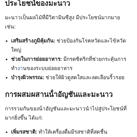
ประโยชน์ของมะนาว
มะนาวเป็นผลไม้ที่มีวิตามินซีสูง มีประโยชน์มากมาย
เช่น:
เสริมสร้างภูมิคุ้มกัน:
ช่วยป้องกันโรคหวัดและไข้หวัด
ใหญ่
ช่วยในการย่อยอาหาร:
มีกรดซิตริกที่ช่วยกระตุ้นการ
ทำ
งา
นของระบบย่อยอาหาร
บำรุงผิวพรรณ:
ช่วยให้ผิวดูสดใสและลดเลือนริ้วรอย
การผสมผสานน้ําอัญชันและมะนาว
การรวมกันของน้ําอัญชันและมะนาวนำไปสู่ประโยชน์ที่
มากยิ่งขึ้น ได้แก่:
เพิ่มรสชาติ:
ทำให้เครื่องดื่มมีรสชาติที่สดชื่น