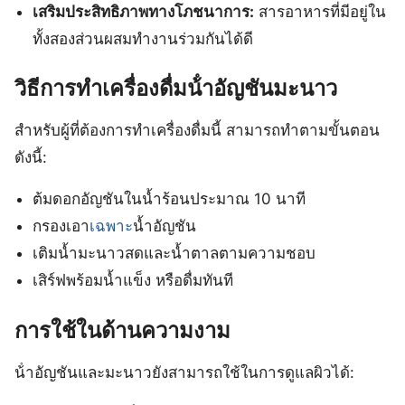
เสริมประสิทธิภาพทางโภชนาการ:
สารอาหารที่มีอยู่ใน
ทั้งสองส่วนผสมทำงานร่วมกันได้ดี
วิธีการทำเครื่องดื่มน้ําอัญชันมะนาว
สำหรับผู้ที่ต้องการทำเครื่องดื่มนี้ สามารถทำตามขั้นตอน
ดังนี้:
ต้มดอกอัญชันในน้ำร้อนประมาณ 10 นาที
กรองเอา
เฉพาะ
น้ำอัญชัน
เติมน้ำมะนาวสดและน้ำตาลตามความชอบ
เสิร์ฟพร้อมน้ำแข็ง หรือดื่มทันที
การใช้ในด้านความงาม
น้ําอัญชันและมะนาวยังสามารถใช้ในการดูแลผิวได้: