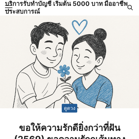
บริการรับทำบัญชี เริ่มต้น 5000 บาท มืออาชีพ
Skip
ประสบการณ์
to
Search
content
for:
ำบัญชีและภาษีครบวงจร |
GPOND
ดูดวง
ขอให้ความรักดียิ่งกว่าที่ฝัน