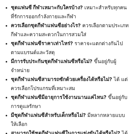
ชุดแฟนซี กีฬาเหมาะกับใครบ้าง?
เหมาะสำหรับทุกคน
ที่รักการออกกำลังกายและกีฬา
ควรเลือกชุดกีฬาแฟนซีอย่างไร?
ควรเลือกตามประเภท
กีฬาและความสะดวกในการสวมใส่
ชุดกีฬาแฟนซีราคาเท่าไหร่?
ราคาจะแตกต่างกันไป
ตามแบรนด์และวัสดุ
มีการรับประกันชุดกีฬาแฟนซีหรือไม่?
ขึ้นอยู่กับผู้
จำหน่าย
ชุดกีฬาแฟนซีสามารถซักด้วยเครื่องได้หรือไม่?
ได้ แต่
ควรเลือกโปรแกรมที่เหมาะสม
ชุดกีฬาแฟนซีมีอายุการใช้งานนานแค่ไหน?
ขึ้นอยู่กับ
การดูแลรักษา
มีชุดกีฬาแฟนซีสำหรับเด็กหรือไม่?
มีหลากหลายแบบ
ให้เลือก
สามารถใช้ชุดกีฬาแฟนซีในการแข่งขันได้หรือไม่?
ได้