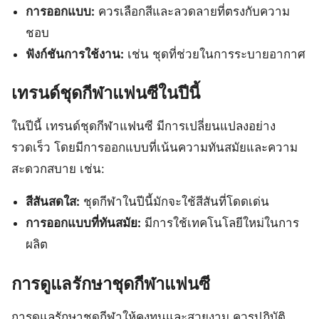
การออกแบบ:
ควรเลือกสีและลวดลายที่ตรงกับความ
ชอบ
ฟังก์ชันการใช้งาน:
เช่น ชุดที่ช่วยในการระบายอากาศ
เทรนด์ชุดกีฬาแฟนซีในปีนี้
ในปีนี้ เทรนด์ชุดกีฬาแฟนซี มีการเปลี่ยนแปลงอย่าง
รวดเร็ว โดยมีการออกแบบที่เน้นความทันสมัยและความ
สะดวกสบาย เช่น:
สีสันสดใส:
ชุดกีฬาในปีนี้มักจะใช้สีสันที่โดดเด่น
การออกแบบที่ทันสมัย:
มีการใช้เทคโนโลยีใหม่ในการ
ผลิต
การดูแลรักษาชุดกีฬาแฟนซี
การดูแลรักษาชุดกีฬาให้คงทนและสวยงาม ควรปฏิบัติ