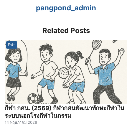
pangpond_admin
Related Posts
กีฬา
กีฬา กศน. (2569) กีฬากศนพัฒนาทักษะกีฬาใน
ระบบนอกโรงกีฬาในกรรม
14 พฤษภาคม 2026