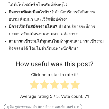
ได้ที่เว็บไซต์หรือโทรศัพท์ที่ระบุไว้
กิจกรรมพิเศษมีอะไรบ้าง?
สำนักบริการจัดกิจกรรม
อบรม สัมมนา และเวิร์กช็อปต่างๆ
มีการเปิดรับสมัครงานไหม?
สำนักบริการจะมีการ
ประกาศรับสมัครงานตามความต้องการ
สามารถเข้าร่วมได้ทุกคนไหม?
ทุกคนสามารถเข้าร่วม
กิจกรรมได้ โดยไม่จำกัดเฉพาะนักศึกษา
How useful was this post?
Click on a star to rate it!
Average rating
5
/ 5. Vote count:
71
คู่มือ รูปภาพของ สํา นัก บริการ คอมพิวเตอร์ ม ก