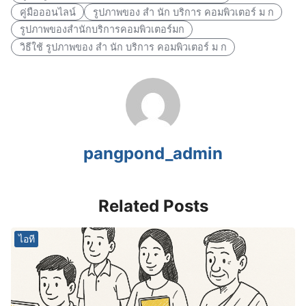
คู่มือออนไลน์
รูปภาพของ สํา นัก บริการ คอมพิวเตอร์ ม ก
รูปภาพของสํานักบริการคอมพิวเตอร์มก
วิธีใช้ รูปภาพของ สํา นัก บริการ คอมพิวเตอร์ ม ก
pangpond_admin
Related Posts
ไอที