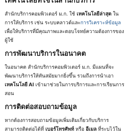
เทคโนโลยีที่ใช้ในสำนักบริการ
สำนักบริการคอมพิวเตอร์ ม.ก. ใช้
เทคโนโลยีล่าสุด
ใน
การให้บริการ เช่น ระบบคลาวด์และ
การวิเคราะห์ข้อมูล
เพื่อให้บริการที่มีคุณภาพและตอบโจทย์ความต้องการของ
ผู้ใช้
การพัฒนาบริการในอนาคต
ในอนาคต สำนักบริการคอมพิวเตอร์ ม.ก. มีแผนที่จะ
พัฒนาบริการให้ทันสมัยมากยิ่งขึ้น รวมถึงการนำเอา
เทคโนโลยี AI
เข้ามาช่วยในการบริการและการเรียนการ
สอน
การติดต่อสอบถามข้อมูล
หากต้องการสอบถามข้อมูลเพิ่มเติมเกี่ยวกับบริการ
สามารถติดต่อได้ที่
เบอร์โทรศัพท์
หรือ
อีเมล
ที่ระบุไว้ใน