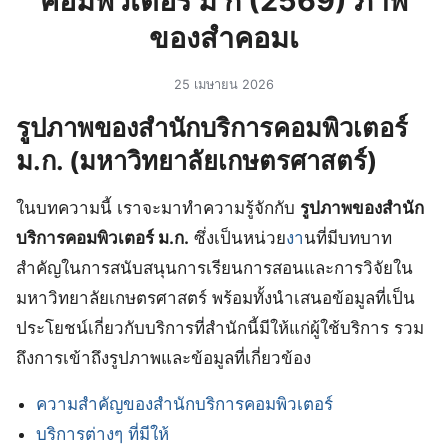
คอมพิวเตอร์ ม ก (2569) ภาพ
ของสำคอมเ
25 เมษายน 2026
รูปภาพของสำนักบริการคอมพิวเตอร์
ม.ก. (มหาวิทยาลัยเกษตรศาสตร์)
ในบทความนี้ เราจะมาทำความรู้จักกับ
รูปภาพของสำนัก
บริการคอมพิวเตอร์ ม.ก.
ซึ่งเป็นหน่วย
งา
นที่มีบทบาท
สำคัญในการสนับสนุนการเรียนการสอนและการวิจัยใน
มหาวิทยาลัยเกษตรศาสตร์ พร้อมทั้งนำเสนอข้อมูลที่เป็น
ประโยชน์เกี่ยวกับบริการที่สำนักนี้มีให้แก่ผู้ใช้บริการ รวม
ถึงการเข้าถึงรูปภาพและข้อมูลที่เกี่ยวข้อง
ความสำคัญของสำนักบริการคอมพิวเตอร์
บริการต่างๆ ที่มีให้