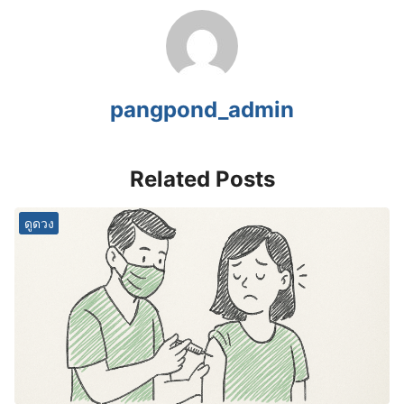
pangpond_admin
Related Posts
ดูดวง