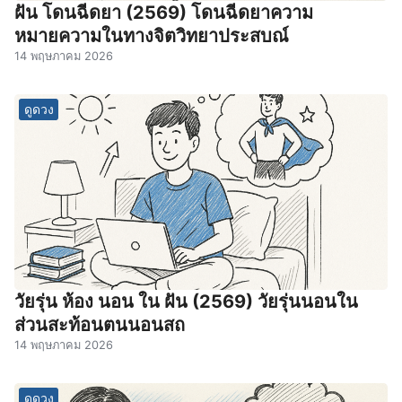
ฝัน โดนฉีดยา (2569) โดนฉีดยาความ
หมายความในทางจิตวิทยาประสบณ์
14 พฤษภาคม 2026
ดูดวง
วัยรุ่น ห้อง นอน ใน ฝัน (2569) วัยรุ่นนอนใน
ส่วนสะท้อนตนนอนสถ
14 พฤษภาคม 2026
ดูดวง