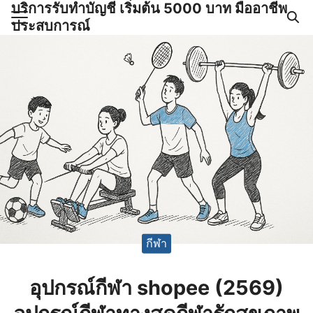
บริการรับทำบัญชี เริ่มต้น 5000 บาท มืออาชีพ
Skip
ประสบการณ์
to
Search
content
for:
ำบัญชีและภาษีครบวงจร |
GPOND
กีฬา
อุปกรณ์กีฬา shopee (2569)