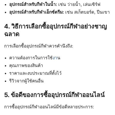
อุปกรณ์สำหรับกีฬาในน้ำ:
เช่น ว่ายน้ำ, เล่นเซิร์ฟ
อุปกรณ์สำหรับกีฬาเอ็กซ์ตรีม:
เช่น สเก็ตบอร์ด, ปีนเขา
4. วิธีการเลือกซื้ออุปกรณ์กีฬาอย่างชาญ
ฉลาด
การเลือกซื้ออุปกรณ์กีฬาควรคำนึงถึง:
ความต้องการในการใช้
งา
น
คุณภาพของสินค้า
ราคาและงบประมาณที่ตั้งไว้
รีวิวจากผู้ใช้คนอื่น
5. ข้อดีของการซื้ออุปกรณ์กีฬาออนไลน์
การซื้ออุปกรณ์กีฬาออนไลน์มีข้อดีหลายประการ: