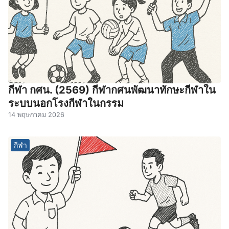
กีฬา กศน. (2569) กีฬากศนพัฒนาทักษะกีฬาใน
ระบบนอกโรงกีฬาในกรรม
14 พฤษภาคม 2026
กีฬา