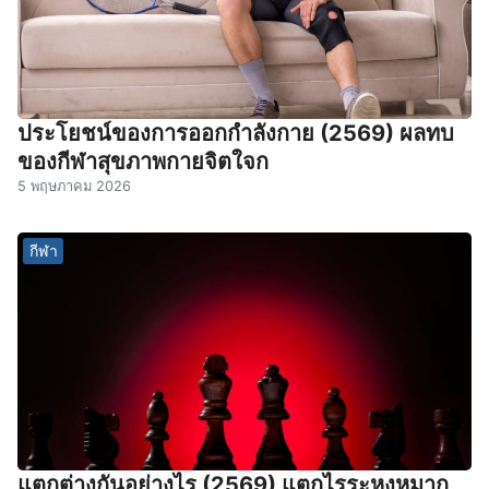
ประโยชน์ของการออกกําลังกาย (2569) ผลทบ
ของกีฬาสุขภาพกายจิตใจก
5 พฤษภาคม 2026
กีฬา
แตกต่างกันอย่างไร (2569) แตกไรระหงหมาก