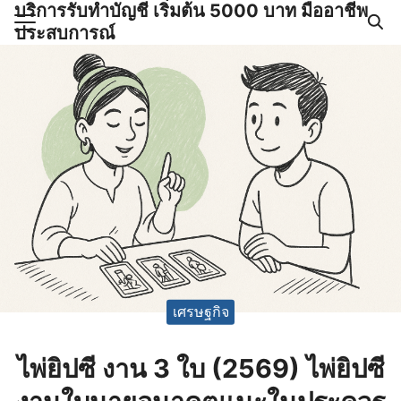
บริการรับทำบัญชี เริ่มต้น 5000 บาท มืออาชีพ
Skip
ประสบการณ์
to
Search
content
for:
ำบัญชีและภาษีครบวงจร |
GPOND
เศรษฐกิจ
ไพ่ยิปซี งาน 3 ใบ (2569) ไพ่ยิปซี