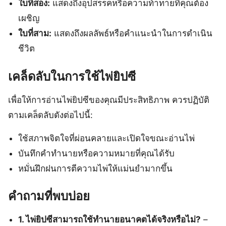
ใบที่สอง:
แสดงถึงอุปสรรคหรือความท้าทายที่คุณต้อง
เผชิญ
ใบที่สาม:
แสดงถึงผลลัพธ์หรือคำแนะนำในการดำเนิน
ชีวิต
เคล็ดลับในการใช้ไพ่ยิปซี
เพื่อให้การอ่านไพ่ยิปซีของคุณมีประสิทธิภาพ ควรปฏิบัติ
ตามเคล็ดลับดังต่อไปนี้:
ใช้สภาพจิตใจที่ผ่อนคลายและเปิดใจขณะอ่านไพ่
บันทึกคำทำนายหรือความหมายที่คุณได้รับ
หมั่นฝึกฝนการตีความไพ่ให้แม่นยำมากขึ้น
คำถามที่พบบ่อย
1. ไพ่ยิปซีสามารถใช้ทำนายอนาคตได้จริงหรือไม่?
–