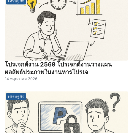
เศรษฐกิจ
โปรเจกต์งาน 2569 โปรเจกต์งานวางแผน
ผลลัพธ์ประภาพในงานหารโปรเจ
14 พฤษภาคม 2026
เศรษฐกิจ