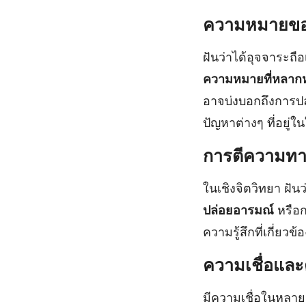
ความหมายของ
ฝันว่าได้อุจจาระถื
ความหมายที่หลาก
อาจบ่งบอกถึงการปล่
ปัญหาต่างๆ ที่อยู่ใ
การตีความทา
ในเชิงจิตวิทยา ฝั
ปล่อยอารมณ์
หรือก
ความรู้สึกที่เกี่ยว
ความเชื่อแล
มีความเชื่อในหลายว