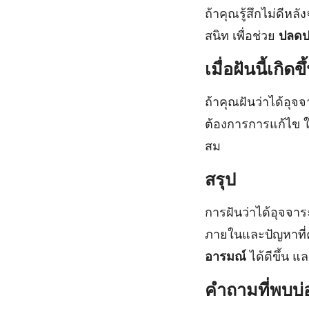
ถ้าคุณรู้สึกไม่ดีห
สนิท เพื่อช่วย
ปลดปล
เมื่อฝันนี้เกิดข
ถ้าคุณฝันว่าได้อุ
ต้องการการแก้ไข ใน
สม
สรุป
การฝันว่าได้อุจจ
ภายในและปัญหาที่
อารมณ์
ได้ดีขึ้น แ
คำถามที่พบบ่