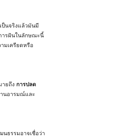
ป็นจริงแล้วมันมี
วการฝันในลักษณะนี้
ความเครียดหรือ
หมายถึง
การปลด
้านอารมณ์และ
ัฒนธรรมอาจเชื่อว่า