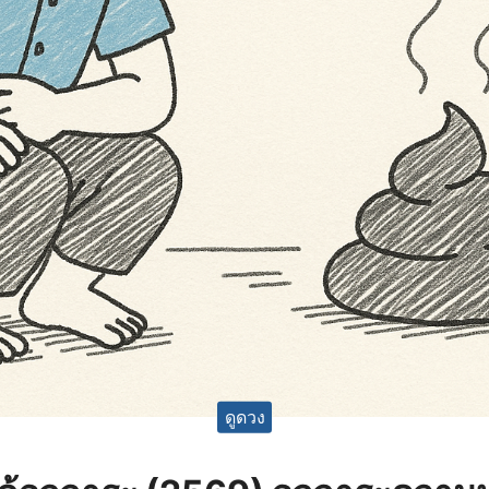
ดูดวง