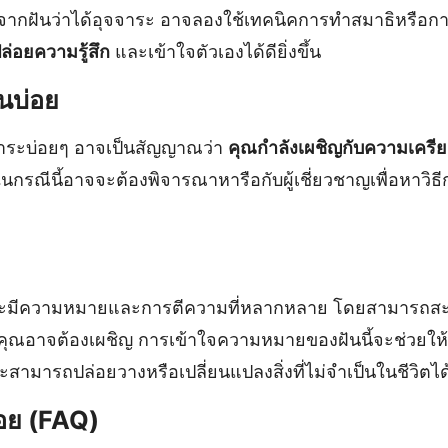
ลังจากฝันว่าได้อุจจาระ อาจลองใช้เทคนิคการทำสมาธิหรือการ
่อยความรู้สึก
และเข้าใจตัวเองได้ดียิ่งขึ้น
ึ้นบ่อย
จจาระบ่อยๆ อาจเป็นสัญญาณว่า
คุณกำลังเผชิญกับความเครี
กรณีนี้อาจจะต้องพิจารณาหารือกับผู้เชี่ยวชาญเพื่อหาวิธี
าระมีความหมายและการตีความที่หลากหลาย โดยสามารถสะท้
คุณอาจต้องเผชิญ การเข้าใจความหมายของฝันนี้จะช่วยให
ละสามารถปล่อยวางหรือเปลี่ยนแปลงสิ่งที่ไม่จำเป็นในชีวิตได
อย (FAQ)