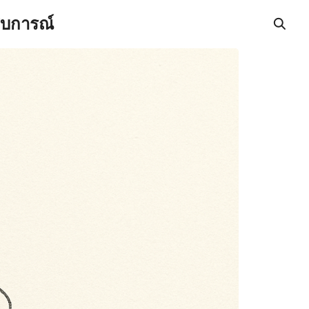
สบการณ์