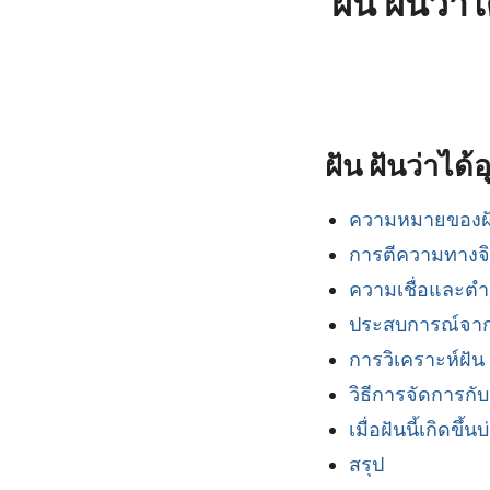
ฝัน ฝันว่
ฝัน ฝันว่าไ
ความหมายของฝัน
การตีความทางจิ
ความเชื่อและต
ประสบการณ์จาก
การวิเคราะห์ฝัน
วิธีการจัดการกับ
เมื่อฝันนี้เกิดขึ้น
สรุป