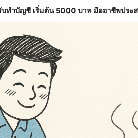
รับทำบัญชี เริ่มต้น 5000 บาท มืออาชีพประ
earch
r: