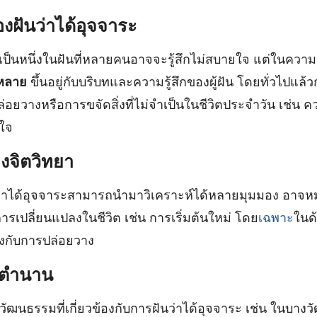
ฝันว่าได้อุจจาระ
อเป็นหนึ่งในฝันที่หลายคนอาจจะรู้สึกไม่สบายใจ แต่ในความเ
หลาย
ขึ้นอยู่กับบริบทและความรู้สึกของผู้ฝัน โดยทั่วไปแล้
อยวางหรือการขจัดสิ่งที่ไม่จำเป็นในชีวิตประจำวัน เช่น 
นใจ
งจิตวิทยา
นว่าได้อุจจาระสามารถนำมาวิเคราะห์ได้หลายมุมมอง อาจ
ารเปลี่ยนแปลงในชีวิต เช่น การเริ่มต้นใหม่ โดย
เฉพาะ
ในด
ข้องกับการปล่อยวาง
ะตำนาน
ัฒนธรรมที่เกี่ยวข้องกับการฝันว่าได้อุจจาระ เช่น ในบางว