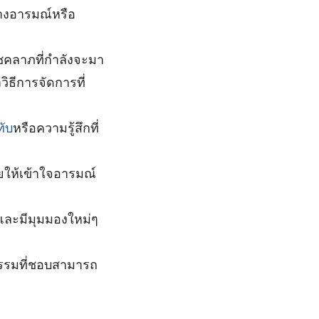
างอารมณ์หรือ
ชคลาภที่กำลังจะมา
ธีการจัดการที่
ทับ
หรือความรู้สึกที่
ยให้เข้าใจอารมณ์
นและมีมุมมองใหม่ๆ
กรรมที่ชอบสามารถ