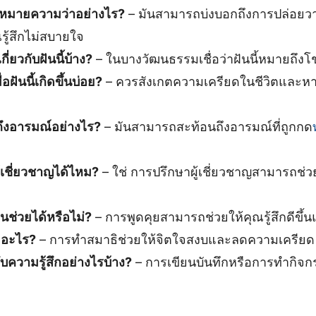
ระหมายความว่าอย่างไร?
– มันสามารถบ่งบอกถึงการปล่อยว
รู้สึกไม่สบายใจ
ี่ยวกับฝันนี้บ้าง?
– ในบางวัฒนธรรมเชื่อว่าฝันนี้หมายถึงโ
ฝันนี้เกิดขึ้นบ่อย?
– ควรสังเกตความเครียดในชีวิตและหาวิ
ถึงอารมณ์อย่างไร?
– มันสามารถสะท้อนถึงอารมณ์ที่ถูกกด
้เชี่ยวชาญได้ไหม?
– ใช่ การปรึกษาผู้เชี่ยวชาญสามารถช่ว
อนช่วยได้หรือไม่?
– การพูดคุยสามารถช่วยให้คุณรู้สึกดีขึ้
ยอะไร?
– การทำสมาธิช่วยให้จิตใจสงบและลดความเครียด
ับความรู้สึกอย่างไรบ้าง?
– การเขียนบันทึกหรือการทำกิจ