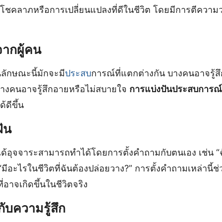
ีโชคลาภหรือการเปลี่ยนแปลงที่ดีในชีวิต โดยมีการตีความว่าผ
ากผู้คน
ลักษณะนี้มักจะมี
ประสบ
การณ์ที่แตกต่างกัน บางคนอาจรู้สึก
บางคนอาจรู้สึกอายหรือไม่สบายใจ
การแบ่งปันประสบการณ์
้ดีขึ้น
ัน
ได้อุจจาระสามารถทำได้โดยการตั้งคำถามกับตนเอง เช่น “ฉัน
ือ “มีอะไรในชีวิตที่ฉันต้องปล่อยวาง?” การตั้งคำถามเหล่านี้
ี่อาจเกิดขึ้นในชีวิตจริง
กับความรู้สึก