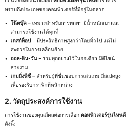
ก่อนที่จะตัดสินใจเลือก
คอมพิวเตอร์รุ่นไหนดี
เราควร
ทราบถึงประเภทของคอมพิวเตอร์ที่มีอยู่ในตลาด
โน๊ตบุ๊ค
– เหมาะสำหรับการพกพา มีน้ำหนักเบาและ
สามารถใช้งานได้ทุกที่
เดสก์ท็อป
– มีประสิทธิภาพสูงกว่าโดยทั่วไป แต่ไม่
สะดวกในการเคลื่อนย้าย
ออล-อิน-วัน
– รวมทุกอย่างไว้ในจอเดียว มีดีไซน์
สวยงาม
เกมมิ่งพีซี
– สำหรับผู้ที่ชื่นชอบการเล่นเกม มีสเปคสูง
เพื่อรองรับกราฟิกที่หนักหน่วง
2. วัตถุประสงค์การใช้งาน
การใช้งานของคุณมีผลต่อการเลือก
คอมพิวเตอร์รุ่นไหนดี
ดังนี้: