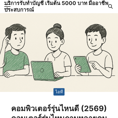
บริการรับทำบัญชี เริ่มต้น 5000 บาท มืออาชีพ
Skip
ประสบการณ์
to
Search
content
for:
ำบัญชีและภาษีครบวงจร |
GPOND
ไอที
คอมพิวเตอร์รุ่นไหนดี (2569)