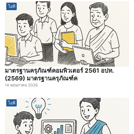
ไอที
มาตรฐานครุภัณฑ์คอมพิวเตอร์ 2561 อปท.
(2569) มาตรฐานครุภัณฑ์ค
14 พฤษภาคม 2026
ไอที