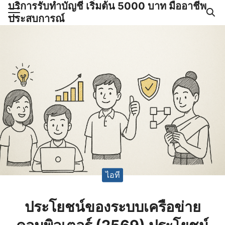
บริการรับทำบัญชี เริ่มต้น 5000 บาท มืออาชีพ
Skip
ประสบการณ์
to
Search
content
for:
ำบัญชีและภาษีครบวงจร |
GPOND
ไอที
ประโยชน์ของระบบเครือข่าย