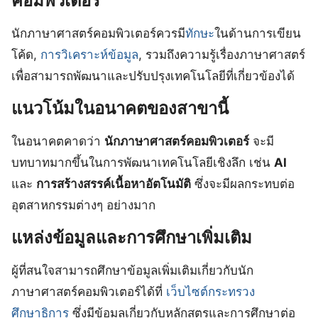
คอมพิวเตอร์
นักภาษาศาสตร์คอมพิวเตอร์ควรมี
ทักษะ
ในด้านการเขียน
โค้ด,
การวิเคราะห์ข้อมูล
, รวมถึงความรู้เรื่องภาษาศาสตร์
เพื่อสามารถพัฒนาและปรับปรุงเทคโนโลยีที่เกี่ยวข้องได้
แนวโน้มในอนาคตของสาขานี้
ในอนาคตคาดว่า
นักภาษาศาสตร์คอมพิวเตอร์
จะมี
บทบาทมากขึ้นในการพัฒนาเทคโนโลยีเชิงลึก เช่น
AI
และ
การสร้างสรรค์เนื้อหาอัตโนมัติ
ซึ่งจะมีผลกระทบต่อ
อุตสาหกรรมต่างๆ อย่างมาก
แหล่งข้อมูลและการศึกษาเพิ่มเติม
ผู้ที่สนใจสามารถศึกษาข้อมูลเพิ่มเติมเกี่ยวกับนัก
ภาษาศาสตร์คอมพิวเตอร์ได้ที่
เว็บไซต์กระทรวง
ศึกษาธิการ
ซึ่งมีข้อมูลเกี่ยวกับหลักสูตรและการศึกษาต่อ