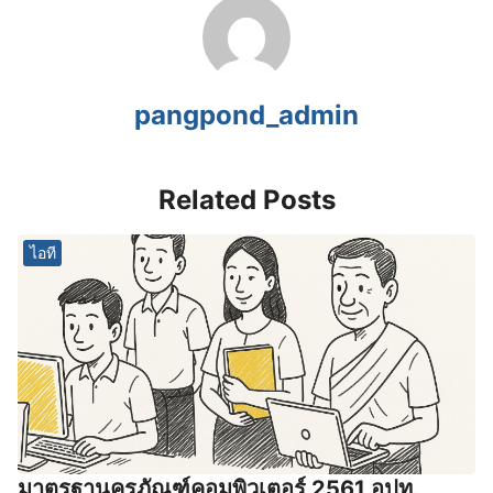
pangpond_admin
Related Posts
ไอที
มาตรฐานครุภัณฑ์คอมพิวเตอร์ 2561 อปท.