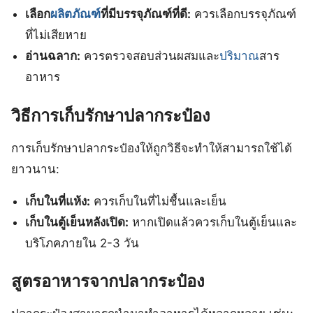
เลือก
ผลิตภัณฑ์
ที่มีบรรจุภัณฑ์ที่ดี:
ควรเลือกบรรจุภัณฑ์
ที่ไม่เสียหาย
อ่านฉลาก:
ควรตรวจสอบส่วนผสมและ
ปริมาณ
สาร
อาหาร
วิธีการเก็บรักษาปลากระป๋อง
การเก็บรักษาปลากระป๋องให้ถูกวิธีจะทำให้สามารถใช้ได้
ยาวนาน:
เก็บในที่แห้ง:
ควรเก็บในที่ไม่ชื้นและเย็น
เก็บในตู้เย็นหลังเปิด:
หากเปิดแล้วควรเก็บในตู้เย็นและ
บริโภคภายใน 2-3 วัน
สูตรอาหารจากปลากระป๋อง