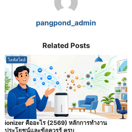
pangpond_admin
Related Posts
ไลฟ์สไตล์
ionizer คืออะไร (2569) หลักการทำงาน
ประโยชน์และข้อควรรู้ ครบ