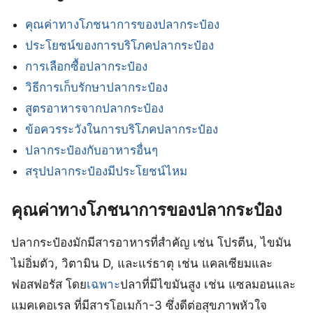
คุณค่าทางโภชนาการของปลากระป๋อง
ประโยชน์ของการบริโภคปลากระป๋อง
การเลือกซื้อปลากระป๋อง
วิธีการเก็บรักษาปลากระป๋อง
สูตรอาหารจากปลากระป๋อง
ข้อควรระวังในการบริโภคปลากระป๋อง
ปลากระป๋องกับอาหารอื่นๆ
สรุปปลากระป๋องมีประโยชน์ไหม
คุณค่าทางโภชนาการของปลากระป๋อง
ปลากระป๋องมักมีสารอาหารที่สำคัญ เช่น โปรตีน, ไขมัน
ไม่อิ่มตัว, วิตามิน D, และแร่ธาตุ เช่น แคลเซียมและ
ฟอสฟอรัส โดย
เฉพาะ
ปลาที่มีไขมันสูง เช่น แซลมอนและ
แมคเคอเรล ที่มีสารโอเมก้า-3 ซึ่งดีต่อสุขภาพหัวใจ