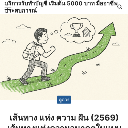
บริการรับทำบัญชี เริ่มต้น 5000 บาท มืออาชีพ
Skip
ประสบการณ์
to
Search
content
for:
ำบัญชีและภาษีครบวงจร |
GPOND
ดูดวง
เส้นทาง แห่ง ความ ฝัน (2569)