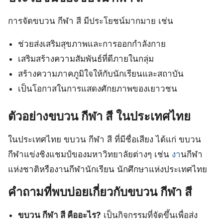
การจัดขบวน กีฬา สี มีประโยชน์มากมาย เช่น
ช่วยส่งเสริมสุขภาพและการออกกำลังกาย
เสริมสร้างความสัมพันธ์ที่ดีภายในกลุ่ม
สร้างความภาคภูมิใจให้กับนักเรียนและสถาบัน
เป็นโอกาสในการแสดงศักยภาพของเยาวชน
ตัวอย่างขบวน กีฬา สี ในประเทศไทย
ในประเทศไทย ขบวน กีฬา สี ที่มีชื่อเสียง ได้แก่ ขบวน
กีฬาแข่งชิงแชมป์ของมหาวิทยาลัยต่างๆ เช่น
งา
นกีฬา
แห่งชาติหรืองานกีฬานักเรียน นักศึกษาแห่งประเทศไทย
คำถามที่พบบ่อยเกี่ยวกับขบวน กีฬา สี
ขบวน กีฬา สี คืออะไร?
เป็นกิจกรรมที่จัดขึ้นเพื่อส่ง