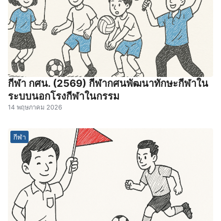
กีฬา กศน. (2569) กีฬากศนพัฒนาทักษะกีฬาใน
ระบบนอกโรงกีฬาในกรรม
14 พฤษภาคม 2026
กีฬา