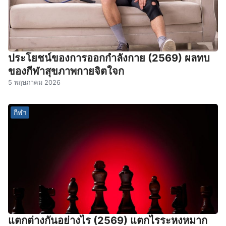
ประโยชน์ของการออกกําลังกาย (2569) ผลทบ
ของกีฬาสุขภาพกายจิตใจก
5 พฤษภาคม 2026
กีฬา
แตกต่างกันอย่างไร (2569) แตกไรระหงหมาก