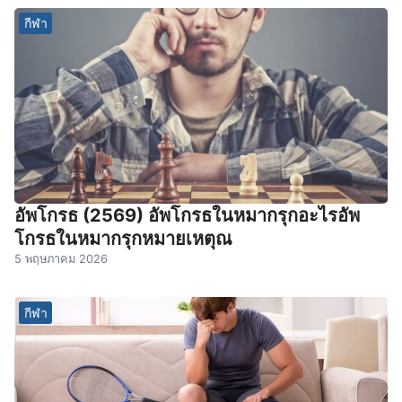
กีฬา
อัพโกรธ (2569) อัพโกรธในหมากรุกอะไรอัพ
โกรธในหมากรุกหมายเหตุณ
5 พฤษภาคม 2026
กีฬา