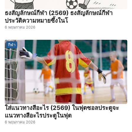
ธงสัญลักษณ์กีฬา (2569) ธงสัญลักษณ์กีฬา
ประวัติความหมายซึ้งในโ
6 พฤษภาคม 2026
กีฬา
ใส่แนวทางสีอะไร (2569) ในฟุตซอลประตูจะ
แนวทางสีอะไรประตูในฟุต
6 พฤษภาคม 2026