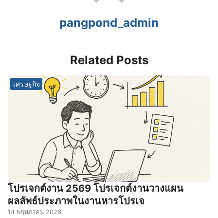
pangpond_admin
Related Posts
เศรษฐกิจ
โปรเจกต์งาน 2569 โปรเจกต์งานวางแผน
ผลลัพธ์ประภาพในงานหารโปรเจ
14 พฤษภาคม 2026