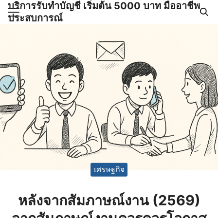
บริการรับทำบัญชี เริ่มต้น 5000 บาท มืออาชีพ
Skip
ประสบการณ์
to
Search
content
for:
ำบัญชีและภาษีครบวงจร |
GPOND
เศรษฐกิจ
หลังจากสัมภาษณ์งาน (2569)