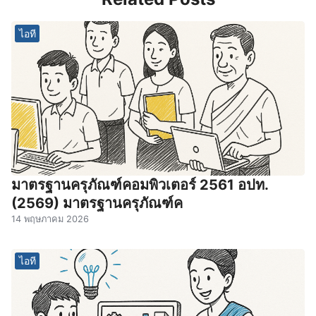
ไอที
มาตรฐานครุภัณฑ์คอมพิวเตอร์ 2561 อปท.
(2569) มาตรฐานครุภัณฑ์ค
14 พฤษภาคม 2026
ไอที