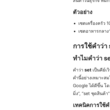
สินค้าในธุรกิจ ที่
ตัวอย่าง
เซตเครื่องครัว 10
เซตอาหารกลางวัน
การใช้คำว่า
ทำไมคำว่า se
คำว่า
set
เป็นคีย์
คำนี้อย่างเหมาะสม
Google ได้ดีขึ้น โ
มิ่ง”, “set ชุดสินค
เทคนิคการใช้ค