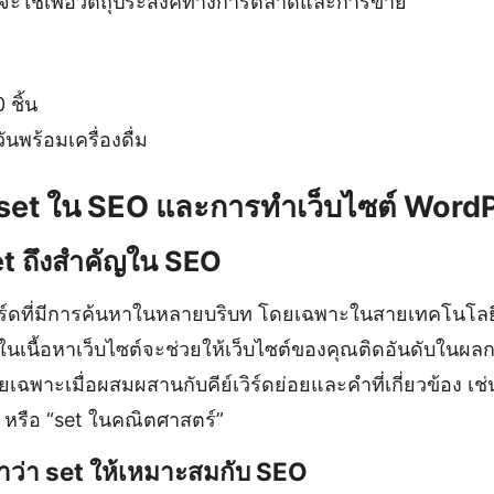
มักจะใช้เพื่อวัตถุประสงค์ทางการตลาดและการขาย
 ชิ้น
พร้อมเครื่องดื่ม
 set ใน SEO และการทำเว็บไซต์ Word
t ถึงสำคัญใน SEO
เวิร์ดที่มีการค้นหาในหลายบริบท โดยเฉพาะในสายเทคโนโลย
ในเนื้อหาเว็บไซต์จะช่วยให้เว็บไซต์ของคุณติดอันดับในผ
ดยเฉพาะเมื่อผสมผสานกับคีย์เวิร์ดย่อยและคำที่เกี่ยวข้อง 
้า” หรือ “set ในคณิตศาสตร์”
ำว่า set ให้เหมาะสมกับ SEO