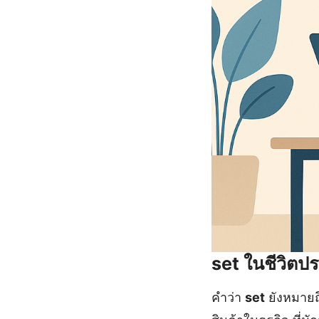
set ในชีวิตป
คำว่า
set
ยังหมายถึ