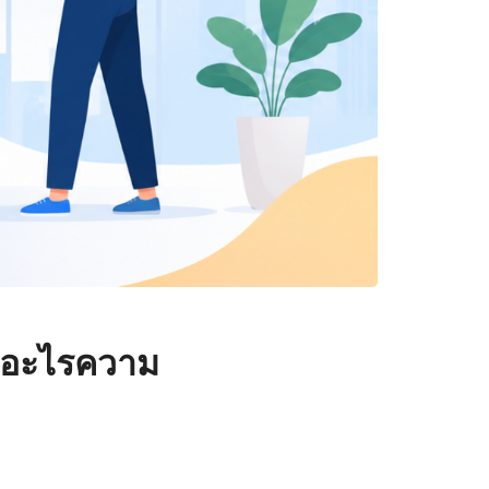
ทอะไรความ