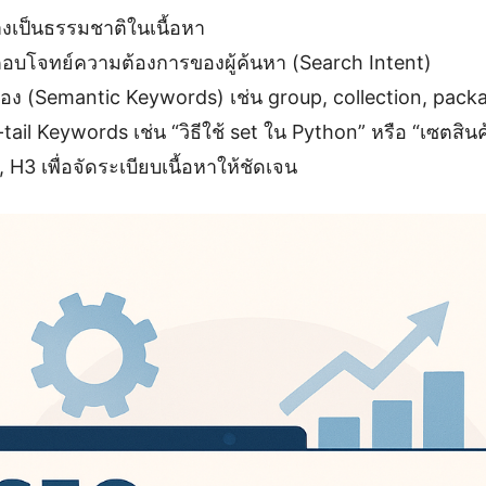
่างเป็นธรรมชาติในเนื้อหา
ตอบโจทย์ความต้องการของผู้ค้นหา (Search Intent)
ข้อง (Semantic Keywords) เช่น group, collection, pack
ail Keywords เช่น “วิธีใช้ set ใน Python” หรือ “เซตสินค
, H3 เพื่อจัดระเบียบเนื้อหาให้ชัดเจน