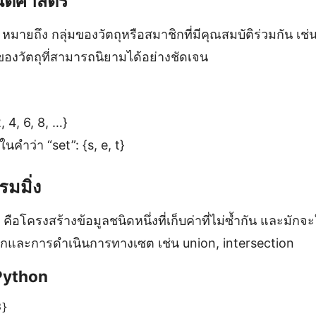
ิตศาสตร์
หมายถึง กลุ่มของวัตถุหรือสมาชิกที่มีคุณสมบัติร่วมกัน เช
ของวัตถุที่สามารถนิยามได้อย่างชัดเจน
, 4, 6, 8, …}
คำว่า “set”: {s, e, t}
มมิ่ง
คือโครงสร้างข้อมูลชนิดหนึ่งที่เก็บค่าที่ไม่ซ้ำกัน และมั
กและการดำเนินการทางเซต เช่น union, intersection
Python
}
