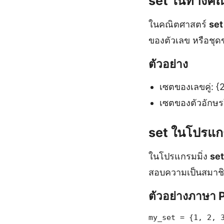
set ในทางคณ
ในคณิตศาสตร์
set
ของตัวเลข หรือชุด
ตัวอย่าง
เซตของเลขคู่: {2
เซตของตัวอักษรใน
set ในโปรแกร
ในโปรแกรมมิ่ง
set
สอบความเป็นสมาชิ
ตัวอย่างภาษา 
my_set = {1, 2, 3