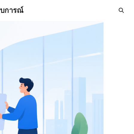
สบการณ์