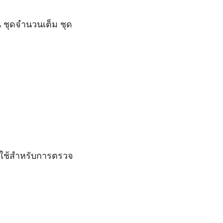
่น ชุดจำนวนเต็ม ชุด
กจะใช้สำหรับการตรวจ