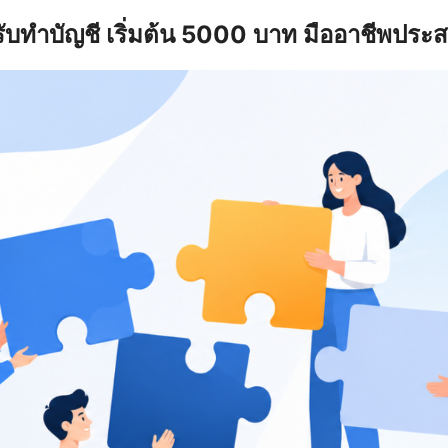
รับทำบัญชี เริ่มต้น 5000 บาท มืออาชีพประ
earch
r: