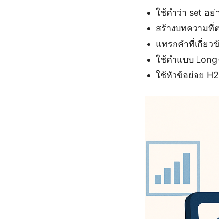
ใช้คำว่า set อย
สร้างบทความที่
แทรกคำที่เกี่ยว
ใช้คำแบบ Long-t
ใช้หัวข้อย่อย H2