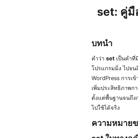
set: คู
บทนำ
คำว่า
set
เป็นคำที
โปรแกรมมิ่ง ไปจนถ
WordPress การเข้า
เพิ่มประสิทธิภาพก
ตั้งแต่พื้นฐานจนถ
ไปใช้ได้จริง
ความหมายขอ