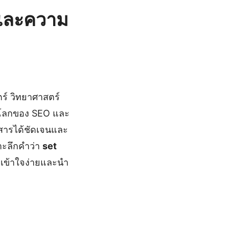
นและความ
ร์ วิทยาศาสตร์
ในโลกของ SEO และ
อสารได้ชัดเจนและ
าะลึกคำว่า
set
ณเข้าใจง่ายและนำ