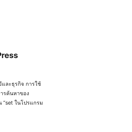
Press
ีและธุรกิจ การใช้
ลการค้นหาของ
เช่น “set ในโปรแกรม