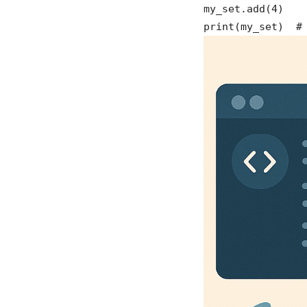
my_set.add(4)
