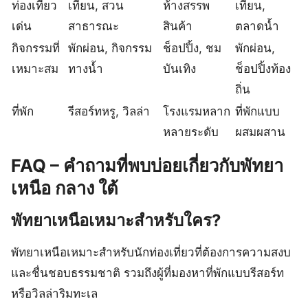
ท่องเที่ยว
เทียน, สวน
ห้างสรรพ
เทียน,
เด่น
สาธารณะ
สินค้า
ตลาดน้ำ
กิจกรรมที่
พักผ่อน, กิจกรรม
ช็อปปิ้ง, ชม
พักผ่อน,
เหมาะสม
ทางน้ำ
บันเทิง
ช็อปปิ้งท้อง
ถิ่น
ที่พัก
รีสอร์ทหรู, วิลล่า
โรงแรมหลาก
ที่พักแบบ
หลายระดับ
ผสมผสาน
FAQ – คำถามที่พบบ่อยเกี่ยวกับพัทยา
เหนือ กลาง ใต้
พัทยาเหนือเหมาะสำหรับใคร?
พัทยาเหนือเหมาะสำหรับนักท่องเที่ยวที่ต้องการความสงบ
และชื่นชอบธรรมชาติ รวมถึงผู้ที่มองหาที่พักแบบรีสอร์ท
หรือวิลล่าริมทะเล