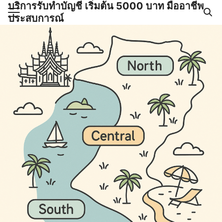
บริการรับทำบัญชี เริ่มต้น 5000 บาท มืออาชีพ
Skip
ประสบการณ์
to
Search
content
for:
ำบัญชีและภาษีครบวงจร |
GPOND