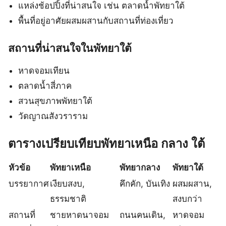
แหล่งช้อปปิ้งที่น่าสนใจ เช่น ตลาดน้ำพัทยาใต้
พื้นที่อยู่อาศัยผสมผสานกับสถานที่ท่องเที่ยว
สถานที่น่าสนใจในพัทยาใต้
หาดจอมเทียน
ตลาดน้ำสี่ภาค
สวนสุขภาพพัทยาใต้
วัดญาณสังวราราม
ตารางเปรียบเทียบพัทยาเหนือ กลาง ใต้
หัวข้อ
พัทยาเหนือ
พัทยากลาง
พัทยาใต้
บรรยากาศ
เงียบสงบ,
คึกคัก, บันเทิง
ผสมผสาน,
ธรรมชาติ
สงบกว่า
สถานที่
ชายหาดนาจอม
ถนนคนเดิน,
หาดจอม