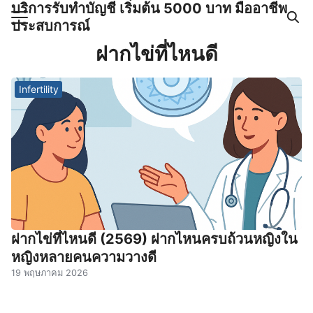
บริการรับทำบัญชี เริ่มต้น 5000 บาท มืออาชีพ
Skip
ประสบการณ์
to
Search
content
ฝากไข่ที่ไหนดี
for:
Infertility
ำบัญชีและภาษีครบวงจร |
GPOND
ฝากไข่ที่ไหนดี (2569) ฝากไหนครบถ้วนหญิงใน
หญิงหลายคนความวางดี
19 พฤษภาคม 2026