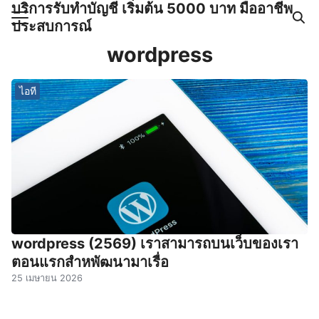
บริการรับทำบัญชี เริ่มต้น 5000 บาท มืออาชีพ
Skip
ประสบการณ์
to
Search
content
wordpress
for:
ไอที
ำบัญชีและภาษีครบวงจร |
GPOND
wordpress (2569) เราสามารถบนเว็บของเรา
ตอนแรกสําหพัฒนามาเรื่อ
25 เมษายน 2026