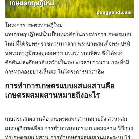
โครงการเกษตรทฤษฎีใหม่
เกษตรทฤษฎีใหม่นั้นเป็นแนวคิดในการทำการเกษตรแบบ
ใหม่ ที่ได้รับพระราชทานมาจาก พระบาทสมเด็จพระปรมิ
นทรมหาภูมิพลอดุลยเดชฯ บรมนารถบพิตร ซึ่งได้ทรง
คิดค้นและศึกษาค้นคว้าเป็นระยะเวลายาวนาน กระทั่งมี
การทดลองอย่างเห็นผล ในโครงการนาสาธิต
การทําการเกษตรแบบผสมผสานคือ
เกษตรผสมผสานหมายถึงอะไร
เกษตรผสมผสานคือ เกษตรผสมผสานหมายถึง สวนผสม
เศรษฐกิจพอเพียง การทําการเกษตรแบบผสมผสาน วิธีการ
ทำเกษตรผสมผสาน การทําเกษตรผสมผสานและระบบไร่