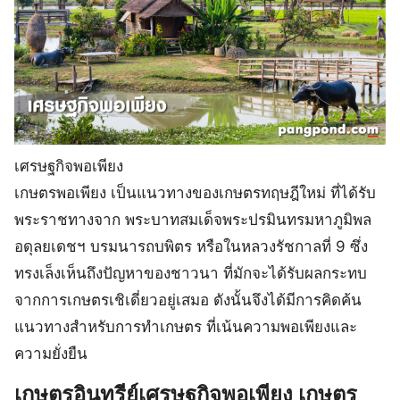
เศรษฐกิจพอเพียง
เกษตรพอเพียง เป็นแนวทางของเกษตรทฤษฎีใหม่ ที่ได้รับ
พระราชทางจาก พระบาทสมเด็จพระปรมินทรมหาภูมิพล
อดุลยเดชฯ บรมนารถบพิตร หรือในหลวงรัชกาลที่ 9 ซึ่ง
ทรงเล็งเห็นถึงปัญหาของชาวนา ที่มักจะได้รับผลกระทบ
จากการเกษตรเชิเดี่ยวอยู่เสมอ ดังนั้นจึงได้มีการคิดค้น
แนวทางสำหรับการทำเกษตร ที่เน้นความพอเพียงและ
ความยั่งยืน
เกษตรอินทรีย์เศรษฐกิจพอเพียง เกษตร