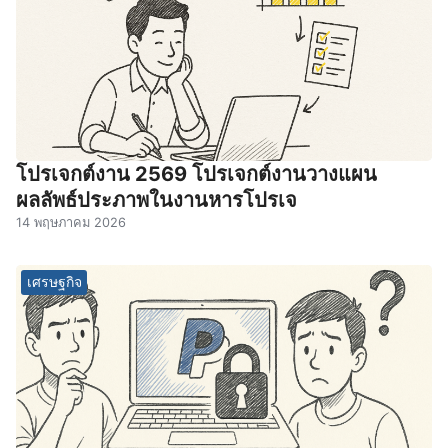
โปรเจกต์งาน 2569 โปรเจกต์งานวางแผน
ผลลัพธ์ประภาพในงานหารโปรเจ
14 พฤษภาคม 2026
เศรษฐกิจ