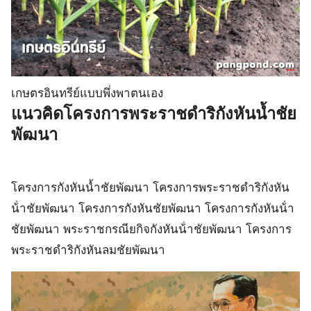
เกษตรอินทรีย์แบบพึ่งพาตนเอง
แนวคิดโครงการพระราชดําริกังหันน้ำชัย
พัฒนา
โครงการกังหันน้ำชัยพัฒนา โครงการพระราชดําริกังหัน
น้ําชัยพัฒนา โครงการกังหันชัยพัฒนา โครงการกังหันน้ํา
ชัยพัฒนา พระราชกรณียกิจกังหันน้ําชัยพัฒนา โครงการ
พระราชดําริกังหันลมชัยพัฒนา