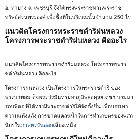
อ. ท่ายาง จ. เพชรบุรี จึงได้ทรงพระราชทานพระราช
ทรัพย์ส่วนพระองค์ เพื่อซื้อที่ในบริเวณนั้นจำนวน 250 ไร่
แนวคิดโครงการพระราชดําริฝนหลวง
โครงการพระราชดําริฝนหลวง คืออะไร
แนวคิดโครงการพระราชดําริฝนหลวง โครงการพระรา
ชดําริฝนหลวง คืออะไร
โครงการฝนหลวง เป็นโครงการในพระราชดำริ ของ
พระบาทสมเด็จพระปรมินทรมหาภูมิพลอดุลยเดชฯ บรมนา
รถบพิตร ที่ได้ทรงมีพระราชดำริให้จัดตั้งขึ้น เพื่อบรรเทา
ความแห้งแล้ง การขาดแคลนน้ำในการทำเกษตรของพสก
นิกรใน
ภาคตะวันออก
เฉียงเหนือ