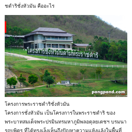
ชดําริชั่งหัวมัน คืออะไร
โครงการพระราชดําริชั่งหัวมัน
โครงการชั่งหัวมัน เป็นโครงการในพระราชดำริ ของ
พระบาทสมเด็จพระปรมินทรมหาภูมิพลอดุลยเดชฯ บรมนา
รถบพิตร ที่ได้ทรงเล็งเห็นถึงปัญหาความแห้งแล้งในพื้นที่