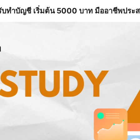
รับทำบัญชี เริ่มต้น 5000 บาท มืออาชีพประ
earch
r: