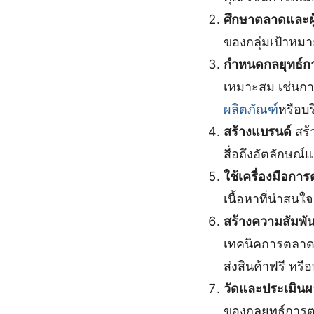
ศึกษาตลาดและผู้
ของกลุ่มเป้าหมา
กำหนดกลยุทธ์ก
เหมาะสม เช่นก
ผลิตภัณฑ์
หรือบ
สร้างแบรนด์
สร้
สื่อถึงอัตลักษณ
ใช้เครื่องมือก
เนื้อหาที่น่าสน
สร้างความสัมพันธ
เทคนิคการตลาดท
ส่งสินค้าฟรี หรื
วัดและประเมินผ
ของกลยุทธ์การต