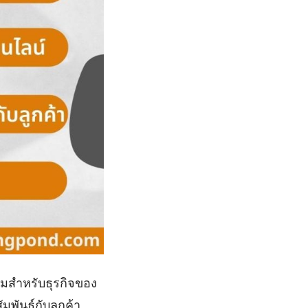
มสำหรับธุรกิจของ
มพันธ์กับลูกค้า