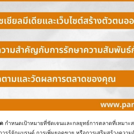
ด
กำหนดเป้าหมายที่ชัดเจนและกลยุทธ์การตลาดที่เหมาะส
มการรู้จักแบรนด์ การเพิ่มยอดขาย หรือการเสริมสร้างความสั