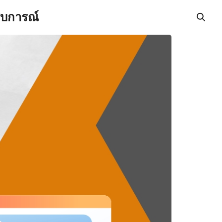
สบการณ์