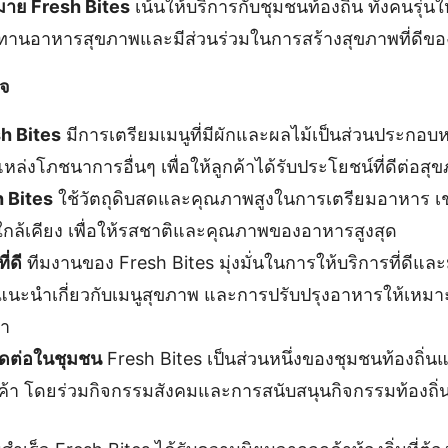
หมาย Fresh Bites
เน้นให้บริการกับชุมชนท้องถิ่น ทั้งคนรุ่นใ
านอาหารสุขภาพและมีส่วนร่วมในการสร้างสุขภาพที่ดีข
ิจ
sh Bites
มีการเตรียมเมนูที่มีผักและผลไม้เป็นส่วนประกอบห
ล่งโภชนาการอื่นๆ เพื่อให้ลูกค้าได้รับประโยชน์ที่ดีต่อ
h Bites
ใช้วัตถุดิบสดและคุณภาพสูงในการเตรียมอาหาร เช่
ที่ใกล้เคียง เพื่อให้รสชาติและคุณภาพของอาหารสูงสุด
่ดี
ทีมงานของ Fresh Bites มุ่งมั่นในการให้บริการที่ดีแล
ำแนะนำเกี่ยวกับเมนูสุขภาพ และการปรับปรุงอาหารให้เห
้า
ดต่อในชุมชน
Fresh Bites เป็นส่วนหนึ่งของชุมชนท้องถิ่
บลูกค้า โดยร่วมกิจกรรมสังคมและการสนับสนุนกิจกรรมท้องถิ่