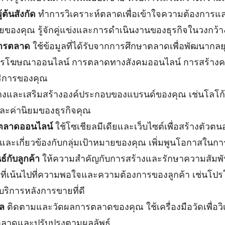
ต้นสังกัด
ทำการวิเคราะห์ตลาดเพื่อเข้าใจความต้องการแ
ยของคุณ รู้จักคู่แข่งและการดำเนินงานของธุรกิจในวงกว้า
ารตลาด
ใช้ข้อมูลที่ได้รับจากการศึกษาตลาดเพื่อพัฒนากลย
ารโฆษณาออนไลน์ การตลาดทางสังคมออนไลน์ การสร้างคว
ริการของคุณ
างและเสริมสร้างองค์ประกอบของแบรนด์ของคุณ เช่นโลโก้ 
์และค่านิยมของธุรกิจคุณ
ารตลาดออนไลน์
ใช้โซเชียลมีเดียและเว็บไซต์เพื่อสร้างตัวตน
ใจและเกี่ยวข้องกับกลุ่มเป้าหมายของคุณ เพิ่มพูนโอกาสในกา
์กับลูกค้า
ให้ความสำคัญกับการสร้างและรักษาความสัมพันธ์
ี่เน้นไปที่ความพอใจและความต้องการของลูกค้า เช่นโปรโ
อบริการหลังการขายที่ดี
ล
ติดตามและวัดผลการตลาดของคุณ ใช้เครื่องมือวัดเพื่อว
ลาดและปรับปรุงตามผลลัพธ์