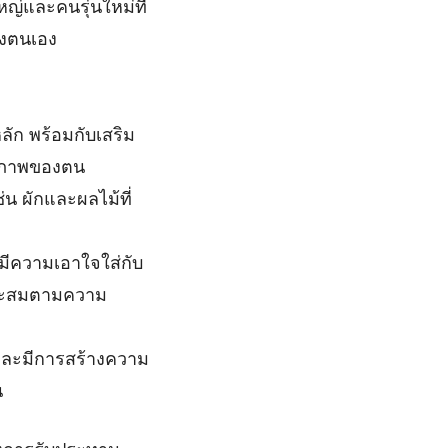
หญ่และคนรุ่นใหม่ที่
องตนเอง
ลัก พร้อมกับเสริม
สุขภาพของตน
น ผักและผลไม้ที่
ะมีความเอาใจใส่กับ
มาะสมตามความ
นและมีการสร้างความ
น