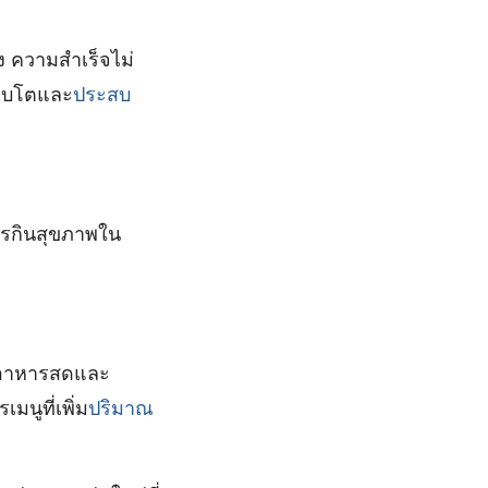
ง ความสำเร็จไม่
ติบโตและ
ประสบ
การกินสุขภาพใน
ารอาหารสดและ
มนูที่เพิ่ม
ปริมาณ