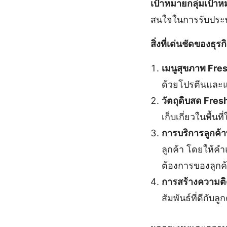
เป้าหมายกลุ่มเป้า
สนใจในการรับประท
สิ่งที่เด่นชัดของธุรก
เมนูสุขภาพ Fre
ด้วยโปรตีนและแห
วัตถุดิบสด Fres
เก็บเกี่ยวในพื้น
การบริการลูกค้าที
ลูกค้า โดยให้ค
ต้องการของลูกค
การสร้างความติ
สัมพันธ์ที่ดีกั