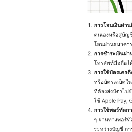
การโอนเงินผ่านอ
ตนเองหรือสู่บัญ
โอนผ่านธนาคาร
การชำระเงินผ่า
โทรศัพท์มือถือ
การใช้บัตรเครด
หรือบัตรเดบิตใน
ที่ต้องส่งบัตรไ
ใช้ Apple Pay,
การใช้พอร์ทัลกา
ๆ ผ่านทางพอร์ท
ระหว่างบัญชี กา