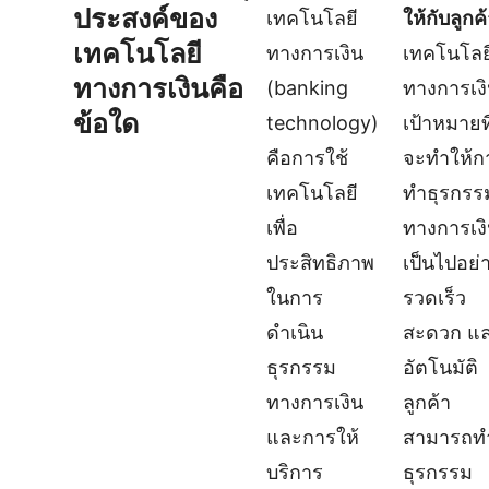
ประสงค์ของ
เทคโนโลยี
ให้กับลูกค้
เทคโนโลยี
ทางการเงิน
เทคโนโลย
ทางการเงินคือ
(banking
ทางการเงิ
ข้อใด
technology)
เป้าหมายที
คือการใช้
จะทำให้ก
เทคโนโลยี
ทำธุรกรร
เพื่อ
ทางการเง
ประสิทธิภาพ
เป็นไปอย่
ในการ
รวดเร็ว
ดำเนิน
สะดวก แ
ธุรกรรม
อัตโนมัติ
ทางการเงิน
ลูกค้า
และการให้
สามารถท
บริการ
ธุรกรรม