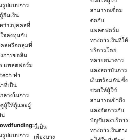
ช่วยให้ผู้ใช้
็นรูปแบบการ
สามารถเชื่อม
กู้ยืมเงิน
ต่อกับ
หว่างบุคคลที่
แพลตฟอร์ม
ใจลงทุนกับ
ทางการเงินที่ให้
คลหรือกลุ่มที่
บริการโดย
องการขอสิน
หลายธนาคาร
ื่อ แพลตฟอร์ม
และสถาบันการ
ntech ทำ
เงินพร้อมกัน ซึ่ง
าที่เป็น
ช่วยให้ผู้ใช้
วกลางในการ
สามารถเข้าถึง
คู่ผู้ให้กู้และผู้
และจัดการกับ
งิน
บัญชีและบริการ
owdfunding:
นี่เป็น
ทางการเงินต่าง
็นรูปแบบการ
เพียงบาง