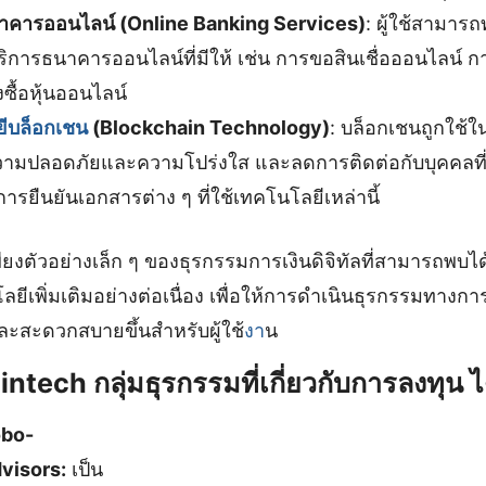
าคารออนไลน์ (Online Banking Services)
: ผู้ใช้สามาร
ริการธนาคารออนไลน์ที่มีให้ เช่น การขอสินเชื่อออนไลน์ กา
งซื้อหุ้นออนไลน์
ีบล็อกเชน
(Blockchain Technology)
: บล็อกเชนถูกใช้
ิ่มความปลอดภัยและความโปร่งใส และลดการติดต่อกับบุคคลที่
รยืนยันเอกสารต่าง ๆ ที่ใช้เทคโนโลยีเหล่านี้
เพียงตัวอย่างเล็ก ๆ ของธุรกรรมการเงินดิจิทัลที่สามารถพบไ
ีเพิ่มเติมอย่างต่อเนื่อง เพื่อให้การดำเนินธุรกรรมทางการ
ละสะดวกสบายขึ้นสำหรับผู้ใช้
งา
น
tech กลุ่มธุรกรรมที่เกี่ยวกับการลงทุน ได
bo-
visors:
เป็น