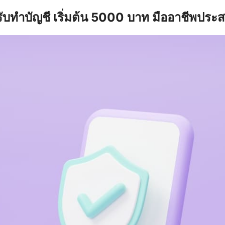
รับทำบัญชี เริ่มต้น 5000 บาท มืออาชีพประ
earch
r: