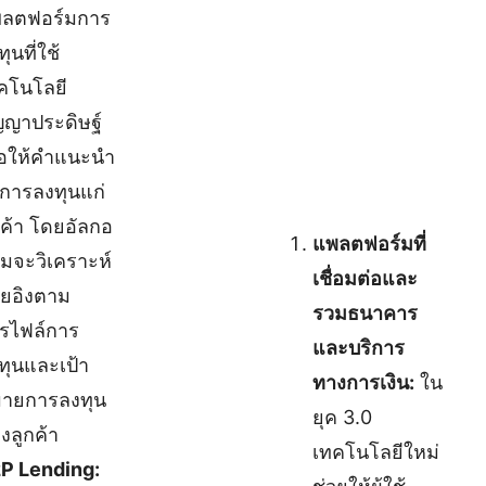
ลตฟอร์มการ
ุนที่ใช้
คโนโลยี
ญญาประดิษฐ์
ื่อให้คำแนะนำ
การลงทุนแก่
กค้า โดยอัลกอ
แพลตฟอร์มที่
ทึมจะวิเคราะห์
เชื่อมต่อและ
ยอิงตาม
รวมธนาคาร
รไฟล์การ
และบริการ
ทุนและเป้า
ทางการเงิน:
ใน
ายการลงทุน
ยุค 3.0
งลูกค้า
เทคโนโลยีใหม่
P Lending: