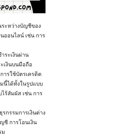
ินระหว่างบัญชีของ
ินออนไลน์ เช่น การ
ชำระเงินผ่าน
ะเงินบนมือถือ
 การใช้บัตรเครดิต
ี้ได้ทั้งในรูปแบบ
ร้สัมผัส เช่น การ
ำธุรกรรมการเงินต่าง
ญชี การโอนเงิน
รม