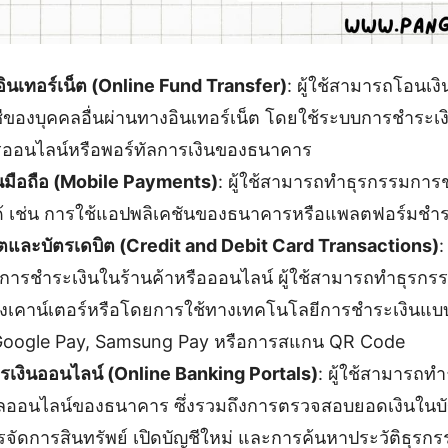
ินเทอร์เน็ต (Online Fund Transfer)
: ผู้ใช้สามารถโอนเง
ชีของบุคคลอื่นผ่านทางอินเทอร์เน็ต โดยใช้ระบบการชำระเง
ออนไลน์หรือพอร์ทัลการเงินของธนาคาร
นมือถือ (Mobile Payments)
: ผู้ใช้สามารถทำธุรกรรมการ
ได้ เช่น การใช้แอปพลิเคชันของธนาคารหรือแพลตฟอร์มชำร
ิตและบัตรเดบิต (Credit and Debit Card Transactions)
:
การชำระเงินในร้านค้าหรือออนไลน์ ผู้ใช้สามารถทำธุรกรรมน
ปยังเคาน์เตอร์หรือโดยการใช้ทางเทคโนโลยีการชำระเงินแบบไ
 Google Pay, Samsung Pay หรือการสแกน QR Code
รเงินออนไลน์ (Online Banking Portals)
: ผู้ใช้สามารถท
ัลออนไลน์ของธนาคาร ซึ่งรวมถึงการตรวจสอบยอดเงินในบั
รจัดการสินทรัพย์ เปิดบัญชีใหม่ และการค้นหาประวัติธุรกร