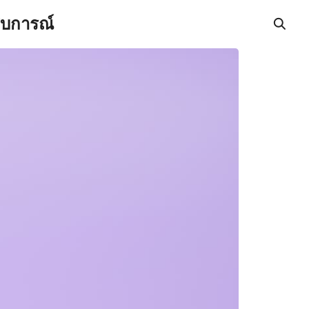
สบการณ์