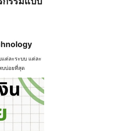
ุรกรรมแบบ
echnology
ับแต่ละระบบ แต่ละ
บบ่อยที่สุด