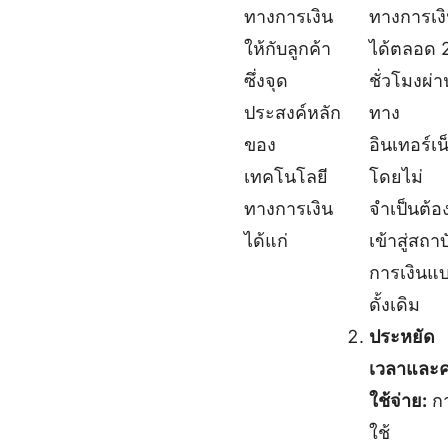
ทางการเงิน
ทางการเง
ให้กับลูกค้า
ได้ตลอด 
ซึ่งจุด
ชั่วโมงผ่า
ประสงค์หลัก
ทาง
ของ
อินเทอร์เน
เทคโนโลยี
โดยไม่
ทางการเงิน
จำเป็นต้อ
ได้แก่
เข้าสู่สถา
การเงินแ
ดั้งเดิม
ประหยัด
เวลาและค
ใช้จ่าย:
ก
ใช้