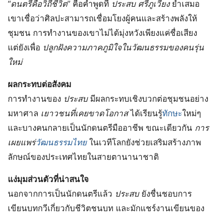
“
ดนตรีคือวิถีชีวิต
” คือคำพูดที่
ประสบ ศรีภูเวียง
ย้ำเสมอ
เขาเชื่อว่าศิลปะสามารถเชื่อมโยงผู้คนและสร้างพลังให้
ชุมชน การทำงานของเขาไม่ได้มุ่งหวังเพียงแค่ชื่อเสียง
แต่ยังเพื่อ
ปลูกฝังความภาคภูมิใจในวัฒนธรรมของคนรุ่น
ใหม่
ผลกระทบต่อสังคม
การทำงานของ
ประสบ
มีผลกระทบเชิงบวกต่อชุมชนอย่าง
มหาศาล
เยาวชนที่เคยขาดโอกาส
ได้เรียนรู้
ทักษะ
ใหม่ๆ
และบางคนกลายเป็นนักดนตรีมืออาชีพ ขณะเดียวกัน
การ
เผยแพร่
วัฒนธรรมไทย
ในเวทีโลกยังช่วยเสริมสร้างภาพ
ลักษณ์ของประเทศไทยในสายตานานาชาติ
แง่มุมส่วนตัวที่น่าสนใจ
นอกจากการเป็นนักดนตรีแล้ว
ประสบ
ยังชื่นชอบการ
เขียนบทกวีเกี่ยวกับชีวิตชนบท และมักแชร์งานเขียนของ