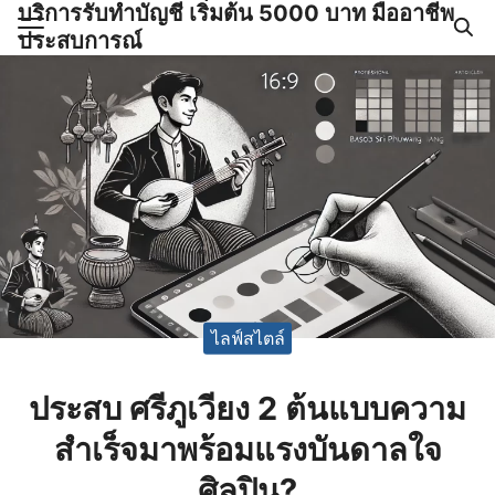
บริการรับทำบัญชี เริ่มต้น 5000 บาท มืออาชีพ
Skip
ประสบการณ์
to
Search
content
for:
ำบัญชีและภาษีครบวงจร |
GPOND
ไลฟ์สไตล์
ประสบ ศรีภูเวียง 2 ต้นแบบความ
สำเร็จมาพร้อมแรงบันดาลใจ
ศิลปิน?