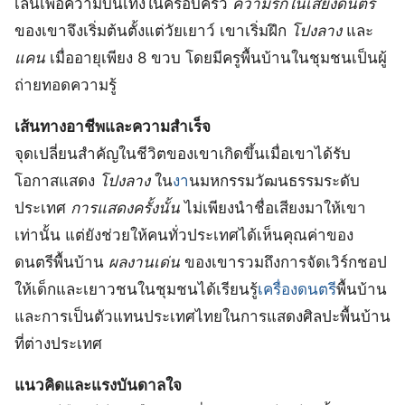
เล่นเพื่อความบันเทิงในครอบครัว
ความรักในเสียงดนตรี
ของเขาจึงเริ่มต้นตั้งแต่วัยเยาว์ เขาเริ่มฝึก
โปงลาง
และ
แคน
เมื่ออายุเพียง 8 ขวบ โดยมีครูพื้นบ้านในชุมชนเป็นผู้
ถ่ายทอดความรู้
เส้นทางอาชีพและความสำเร็จ
จุดเปลี่ยนสำคัญในชีวิตของเขาเกิดขึ้นเมื่อเขาได้รับ
โอกาสแสดง
โปงลาง
ใน
งา
นมหกรรมวัฒนธรรมระดับ
ประเทศ
การแสดงครั้งนั้น
ไม่เพียงนำชื่อเสียงมาให้เขา
เท่านั้น แต่ยังช่วยให้คนทั่วประเทศได้เห็นคุณค่าของ
ดนตรีพื้นบ้าน
ผลงานเด่น
ของเขารวมถึงการจัดเวิร์กชอป
ให้เด็กและเยาวชนในชุมชนได้เรียนรู้
เครื่องดนตรี
พื้นบ้าน
และการเป็นตัวแทนประเทศไทยในการแสดงศิลปะพื้นบ้าน
ที่ต่างประเทศ
แนวคิดและแรงบันดาลใจ