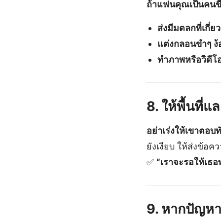
ถ้าแฟนคุณเป็นคนขี้
ส่งมีมตลกที่เกี
แต่งกลอนขำๆ ง
ทำภาพหรือวิดีโอ
8. ให้พื้นที
อย่าเร่งให้เขาตอบท
ยังเงียบ ให้ส่งข้อค
✅
“เราจะรอให้เธอ
9. หากปัญห