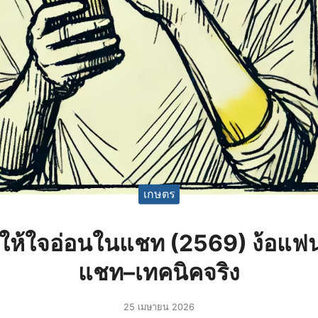
เกษตร
ฟนให้ใจอ่อนในแชท (2569) ง้อแฟ
แชท–เทคนิคจริง
25 เมษายน 2026