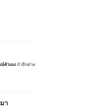
ณ์ตัวเอง
ถ้าอีกฝ่าย
งมา