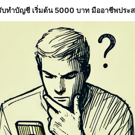
รับทำบัญชี เริ่มต้น 5000 บาท มืออาชีพประ
earch
r: