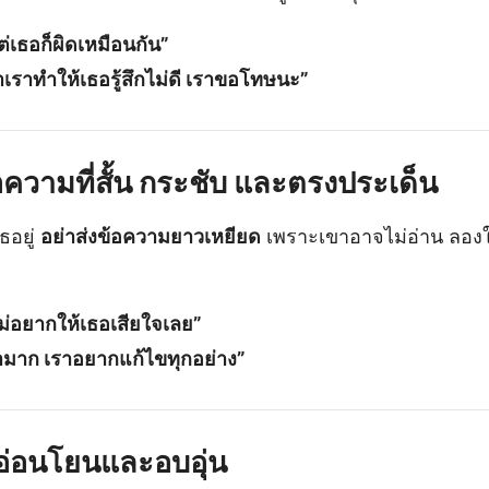
เธอก็ผิดเหมือนกัน”
าเราทำให้เธอรู้สึกไม่ดี เราขอโทษนะ”
้อความที่สั้น กระชับ และตรงประเด็น
อยู่
อย่าส่งข้อความยาวเหยียด
เพราะเขาอาจไม่อ่าน ลองใ
่อยากให้เธอเสียใจเลย”
ามาก เราอยากแก้ไขทุกอย่าง”
่อ่อนโยนและอบอุ่น