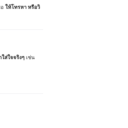
่พอ
ให้โทรหา หรือวิ
าใส่ใจจริงๆ
เช่น