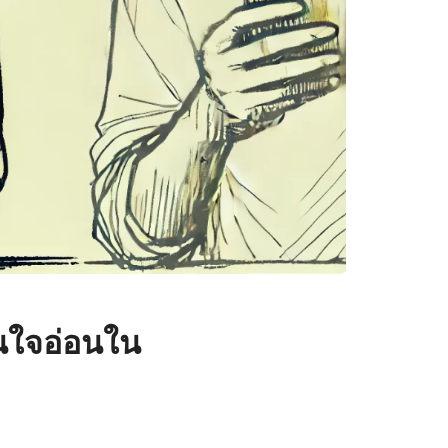
นใจอ่อนใน