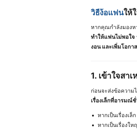
วิธีง้อแฟน
ให้
หากคุณกำลังมอง
ทำให้แฟนไม่พอใจ
งอน และเพิ่มโอกาสคื
1. เข้าใจสาเ
ก่อนจะส่งข้อความ
เรื่องเล็กที่อารมณ์
หากเป็นเรื่องเล็
หากเป็นเรื่องให