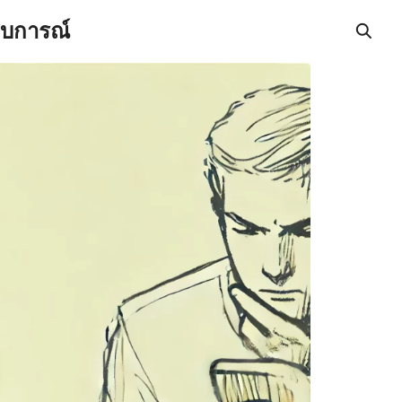
สบการณ์