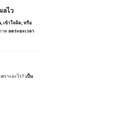
นผลไว
 เข้าใจผิด, หรือ
ิภาพ
ลดระยะเวลา
เพราะอะไร?
เป็น