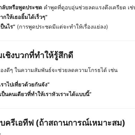
กลับหรือพูดประชด
คำพูดที่ดูอบอุ่นช่วยลดแรงตึงเครียด เช่
กให้เธอยิ้มได้เร็วๆ”
เป็นไร”
(การพูดประชดมีแต่จะทำให้เรื่องแย่ลง)
เชิงบวกที่ทำให้รู้สึกดี
รื่องดีๆ ในความสัมพันธ์จะช่วยลดความโกรธได้ เช่น
เราไปเที่ยวด้วยกันจัง”
เป็นคนเดียวที่ทำให้เราหัวเราะได้แบบนี้”
อแบบครีเอทีฟ (ถ้าสถานการณ์เหมาะสม)