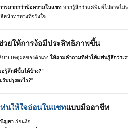
งการมากกว่าข้อความในแชท
หากรู้สึกว่าแค่พิมพ์ไปอาจไม
นสีหน้าท่าทางที่จริงใจ
ช่วยให้การง้อมีประสิทธิภาพขึ้น
ิบายเหตุผลของตัวเอง
ให้ถามคำถามที่ทำให้แฟนรู้สึกว่าเร
รู้สึกดีขึ้นได้บ้าง?”
ปรับปรุงอะไร?”
อแฟนให้ใจอ่อนในแชท
แบบมืออาชีพ
งปัญหา
ก่อนง้อ