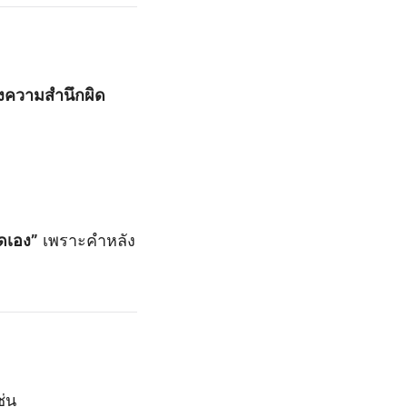
ดงความสำนึกผิด
ิดเอง”
เพราะคำหลัง
ช่น