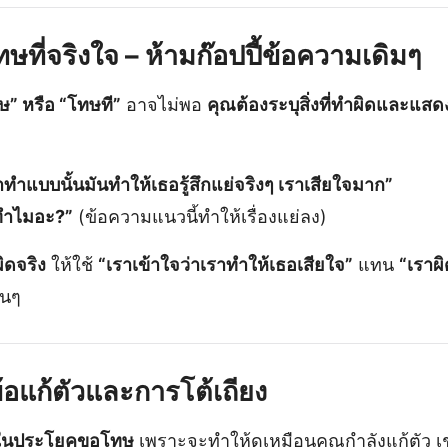
ษที่จริงใจ – ห้ามก๊อปปี้ข้อความเดิมๆ
” หรือ “โทษที”
อาจไม่พอ
คุณต้องระบุสิ่งที่ทำผิดและแส
าทำแบบนั้นมันทำให้เธอรู้สึกแย่จริงๆ เราเสียใจมาก”
ทำไมอะ?”
(ข้อความแนวนี้ทำให้เรื่องแย่ลง)
ิดจริง
ให้ใช้
“เราเข้าใจว่าเราทำให้เธอเสียใจ”
แทน
“เราผ
้นๆ
ข้อแก้ตัวและการโต้เถียง
่” ในประโยคขอโทษ
เพราะจะทำให้ดูเหมือนคุณกำลังแก้ตัว เ