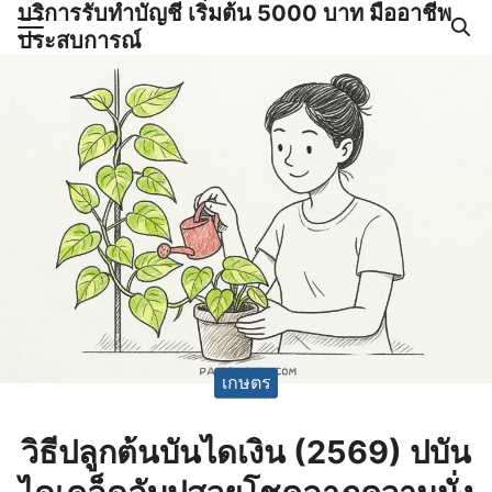
บริการรับทำบัญชี เริ่มต้น 5000 บาท มืออาชีพ
Skip
ประสบการณ์
to
Search
content
for:
ำบัญชีและภาษีครบวงจร |
GPOND
เกษตร
วิธีปลูกต้นบันไดเงิน (2569) ปบัน