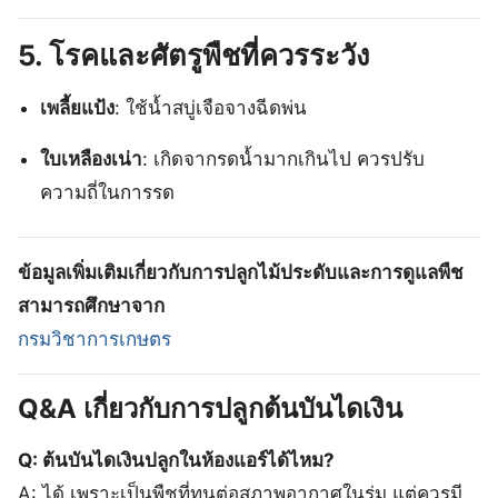
5. โรคและศัตรูพืชที่ควรระวัง
เพลี้ยแป้ง
: ใช้น้ำสบู่เจือจางฉีดพ่น
ใบเหลืองเน่า
: เกิดจากรดน้ำมากเกินไป ควรปรับ
ความถี่ในการรด
ข้อมูลเพิ่มเติมเกี่ยวกับการปลูกไม้ประดับและการดูแลพืช
สามารถศึกษาจาก
กรมวิชาการเกษตร
Q&A เกี่ยวกับการปลูกต้นบันไดเงิน
Q: ต้นบันไดเงินปลูกในห้องแอร์ได้ไหม?
A: ได้ เพราะเป็นพืชที่ทนต่อสภาพอากาศในร่ม แต่ควรมี