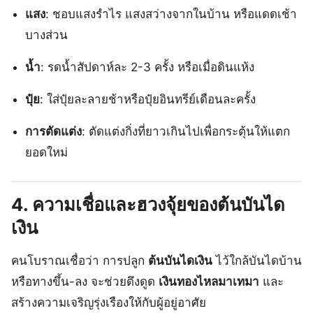
แสง
: ชอบแสงรำไร แสงสว่างจากในบ้าน หรือแดดเช้า
บางส่วน
น้ำ
: รดน้ำสัปดาห์ละ 2-3 ครั้ง หรือเมื่อดินแห้ง
ปุ๋ย
: ใส่ปุ๋ยละลายช้าหรือปุ๋ยอินทรีย์เดือนละครั้ง
การตัดแต่ง
: ตัดแต่งกิ่งที่ยาวเกินไปเพื่อกระตุ้นให้แตก
ยอดใหม่
4. ความเชื่อและฮวงจุ้ยของต้นบันได
เงิน
คนโบราณเชื่อว่า การปลูก
ต้นบันไดเงิน
ไว้ใกล้บันไดบ้าน
หรือทางขึ้น-ลง จะช่วยดึงดูด
เงินทองไหลมาเทมา
และ
สร้างความเจริญรุ่งเรืองให้กับผู้อยู่อาศัย