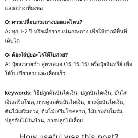
แสงสว่างเพียงพอ
Q: ควรเปลี่ยนกระถางบ่อยแค่ไหน?
A: ทุก 1-2 ปี หรือเมื่อรากแน่นกระถาง เพื่อให้รากมีพื้นที่
เติบโต
Q: ต้องใส่ปุ๋ยอะไรให้ใบสวย?
A: ปุ๋ยละลายช้า สูตรเสมอ (15-15-15) หรือปุ๋ยอินทรีย์ เพื่อ
ให้ใบเขียวสวยและเลื้อยเร็ว
keywords:
วิธีปลูกต้นบันไดเงิน, ปลูกบันไดเงิน, บันได
เงินเสริมโชค, การดูแลต้นบันไดเงิน, ฮวงจุ้ยบันไดเงิน,
ต้นไม้เสริมดวง, ต้นไม้เสริมโชคลาภ, ไม้ประดับในร่ม,
ปลูกต้นไม้ในบ้าน, การปลูกไม้เลื้อย
How useful was this post?