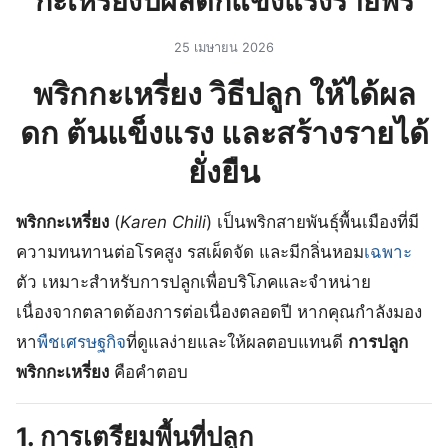
กะเหรี่ยงปผลดกแข็งแรงรายพริ
25 เมษายน 2026
พริกกะเหรี่ยง วิธีปลูก ให้ได้ผล
ดก ต้นแข็งแรง และสร้างรายได้
ยั่งยืน
พริกกะเหรี่ยง
(
Karen Chili
) เป็นพริกสายพันธุ์พื้นเมืองที่มี
ความทนทานต่อโรคสูง รสเผ็ดจัด และมีกลิ่นหอม
เฉพาะ
ตัว เหมาะสำหรับการปลูกเพื่อบริโภคและจำหน่าย
เนื่องจากตลาดต้องการต่อเนื่องตลอดปี หากคุณกำลังมอง
หา
พืชเศรษฐกิจ
ที่ดูแลง่ายและให้ผลตอบแทนดี
การปลูก
พริกกะเหรี่ยง
คือคำตอบ
1. การเตรียมพื้นที่ปลูก