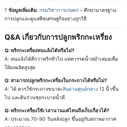
?
ข้อมูลเพิ่มเติม
:
กรมวิชาการเกษตร
– ศึกษามาตรฐาน
การปลูกและดูแลพืชเศรษฐกิจอย่างถูกวิธี
Q&A เกี่ยวกับการปลูกพริกกะเหรี่ยง
Q: พริกกะเหรี่ยงทนแล้งได้หรือไม่?
A: ทนแล้งได้ดีกว่าพริกทั่วไป แต่ควรรดน้ำสม่ำเสมอเพื่อ
ให้ผลผลิตสูงสุด
Q: สามารถปลูกพริกกะเหรี่ยงในกระถางได้หรือไม่?
A: ได้ ควรใช้กระถางขนาด
เส้นผ่านศูนย์กลาง
12 นิ้วขึ้น
ไป และดินร่วนซุยระบายน้ำดี
Q: พริกกะเหรี่ยงใช้เวลานานแค่ไหนถึงเก็บเกี่ยวได้?
A: ประมาณ 70-90 วันหลังปลูก ขึ้นอยู่กับสภาพอากาศ