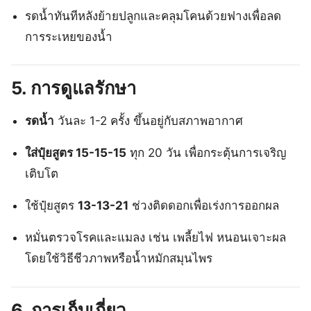
รดน้ำทันทีหลังย้ายปลูกและคลุมโคนด้วยฟางเพื่อลด
การระเหยของน้ำ
5. การดูแลรักษา
รดน้ำ
วันละ 1-2 ครั้ง ขึ้นอยู่กับสภาพอากาศ
ใส่ปุ๋ยสูตร 15-15-15
ทุก 20 วัน เพื่อกระตุ้นการเจริญ
เติบโต
ใช้ปุ๋ยสูตร
13-13-21
ช่วงติดดอกเพื่อเร่งการออกผล
หมั่นตรวจโรคและแมลง เช่น เพลี้ยไฟ หนอนเจาะผล
โดยใช้วิธีชีวภาพหรือน้ำหมักสมุนไพร
6. การเก็บเกี่ยว