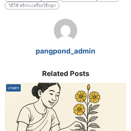
วิธีใช้ พริกกะเหรี่ยงวิธีปลูก
pangpond_admin
Related Posts
เกษตร