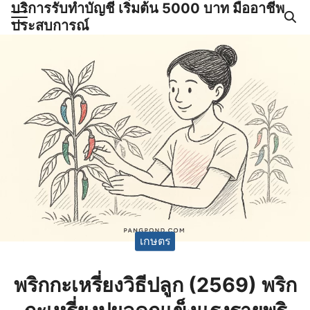
บริการรับทำบัญชี เริ่มต้น 5000 บาท มืออาชีพ
Skip
ประสบการณ์
to
Search
content
for:
ำบัญชีและภาษีครบวงจร |
GPOND
เกษตร
พริกกะเหรี่ยงวิธีปลูก (2569) พริก