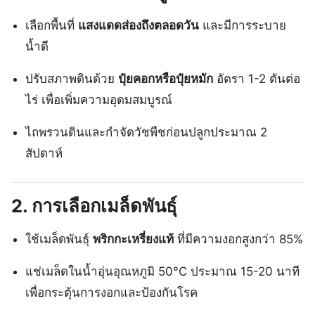
เลือกพื้นที่
แสงแดดส่องถึงตลอดวัน
และมีการระบาย
น้ำดี
ปรับสภาพดินด้วย
ปุ๋ยคอกหรือปุ๋ยหมัก
อัตรา 1-2 ตันต่อ
ไร่ เพื่อเพิ่มความอุดมสมบูรณ์
ไถพรวนดินและกำจัดวัชพืชก่อนปลูกประมาณ 2
สัปดาห์
2. การเลือกเมล็ดพันธุ์
ใช้เมล็ดพันธุ์
พริกกะเหรี่ยงแท้
ที่มีความงอกสูงกว่า 85%
แช่เมล็ดในน้ำอุ่นอุณหภูมิ 50°C ประมาณ 15-20 นาที
เพื่อกระตุ้นการงอกและป้องกันโรค