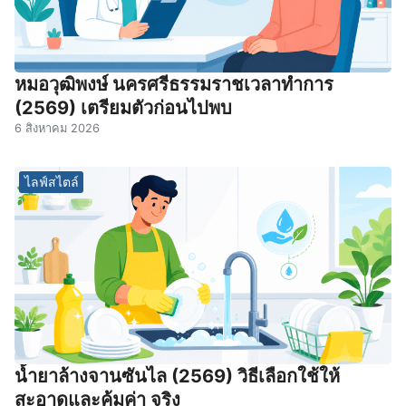
หมอวุฒิพงษ์ นครศรีธรรมราชเวลาทําการ
(2569) เตรียมตัวก่อนไปพบ
6 สิงหาคม 2026
ไลฟ์สไตล์
น้ำยาล้างจานซันไล (2569) วิธีเลือกใช้ให้
สะอาดและคุ้มค่า จริง