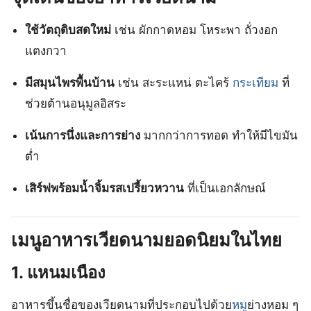
ใช้วัตถุดิบสดใหม่
เช่น ผักกาดหอม โหระพา ถั่วงอก
แตงกวา
มีสมุนไพรพื้นบ้าน
เช่น สะระแหน่ ตะไคร้
กระเทียม
ที่
ช่วยต้านอนุมูลอิสระ
เน้นการนึ่งและการย่าง
มากกว่าการทอด ทำให้มีไขมัน
ต่ำ
เสิร์ฟพร้อมน้ำจิ้มรสเปรี้ยวหวาน
ที่เป็นเอกลักษณ์
เมนูอาหารเวียดนามยอดนิยมในไทย
1. แหนมเนือง
อาหารขึ้นชื่อของเวียดนามที่ประกอบไปด้วย
หมู
ย่างหอม ๆ