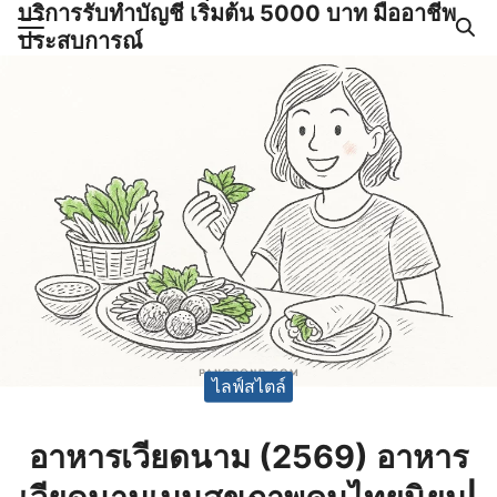
บริการรับทำบัญชี เริ่มต้น 5000 บาท มืออาชีพ
Skip
ประสบการณ์
to
Search
content
for:
ำบัญชีและภาษีครบวงจร |
GPOND
ไลฟ์สไตล์
อาหารเวียดนาม (2569) อาหาร