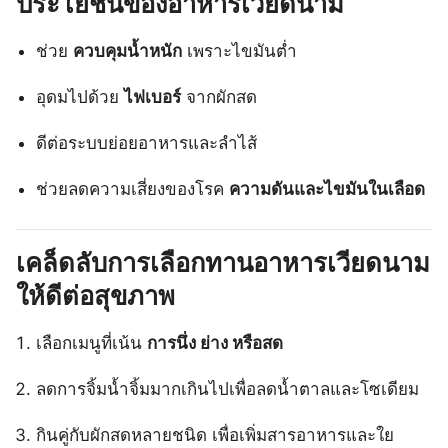
ประโยชน์ของอาหารเวียดนาม
ช่วย
ควบคุมน้ำหนัก
เพราะไขมันต่ำ
อุดมไปด้วย
ไฟเบอร์
จากผักสด
ดีต่อระบบย่อยอาหารและลำไส้
ช่วยลดความเสี่ยงของโรค
ความดันและไขมันในเลือด
เคล็ดลับการเลือกทานอาหารเวียดนาม
ให้ดีต่อสุขภาพ
เลือกเมนูที่เน้น
การนึ่ง ย่าง หรือสด
ลดการจิ้มน้ำจิ้มมากเกินไปเพื่อลดน้ำตาลและโซเดียม
กินคู่กับผักสดหลายชนิด เพื่อเพิ่มสารอาหารและใย