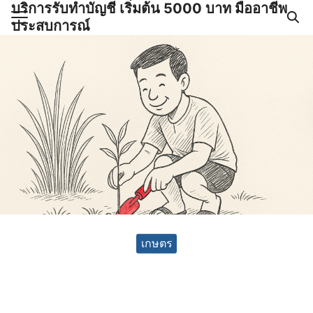
บริการรับทำบัญชี เริ่มต้น 5000 บาท มืออาชีพ
Skip
ประสบการณ์
to
Search
content
for:
ำบัญชีและภาษีครบวงจร |
GPOND
เกษตร