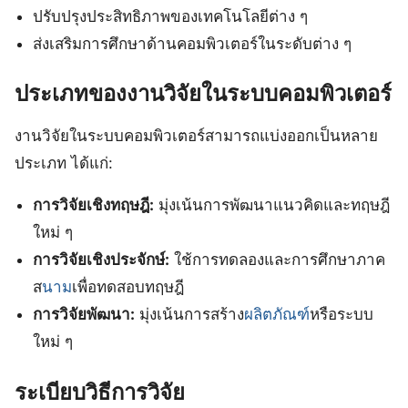
ปรับปรุงประสิทธิภาพของเทคโนโลยีต่าง ๆ
ส่งเสริมการศึกษาด้านคอมพิวเตอร์ในระดับต่าง ๆ
ประเภทของงานวิจัยในระบบคอมพิวเตอร์
งานวิจัยในระบบคอมพิวเตอร์สามารถแบ่งออกเป็นหลาย
ประเภท ได้แก่:
การวิจัยเชิงทฤษฎี:
มุ่งเน้นการพัฒนาแนวคิดและทฤษฎี
ใหม่ ๆ
การวิจัยเชิงประจักษ์:
ใช้การทดลองและการศึกษาภาค
ส
นาม
เพื่อทดสอบทฤษฎี
การวิจัยพัฒนา:
มุ่งเน้นการสร้าง
ผลิตภัณฑ์
หรือระบบ
ใหม่ ๆ
ระเบียบวิธีการวิจัย