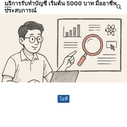
บริการรับทำบัญชี เริ่มต้น 5000 บาท มืออาชีพ
Skip
ประสบการณ์
to
Search
content
for:
ำบัญชีและภาษีครบวงจร |
GPOND
ไอที