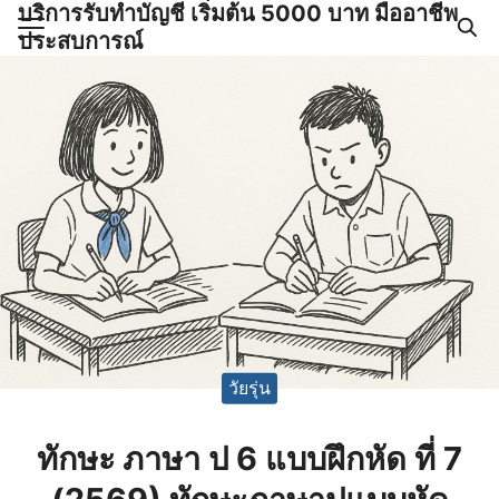
บริการรับทำบัญชี เริ่มต้น 5000 บาท มืออาชีพ
Skip
ประสบการณ์
to
Search
content
for:
ำบัญชีและภาษีครบวงจร |
GPOND
วัยรุ่น
ทักษะ ภาษา ป 6 แบบฝึกหัด ที่ 7