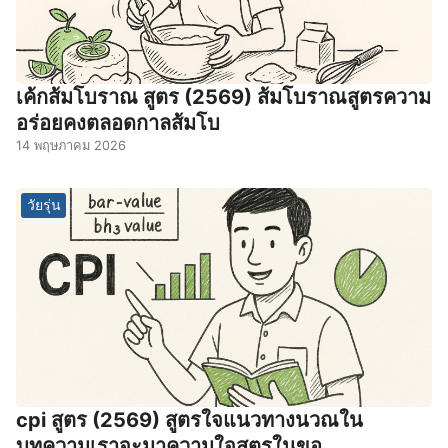
เค้กส้มโบราณ สูตร (2569) ส้มโบราณสูตรความ
อร่อยคงตลอดกาลส้มโบ
14 พฤษภาคม 2026
วัยรุ่น
cpi สูตร (2569) สูตรใจแนวทางนวณใน
บทความเราจะมาความใจสูตรในขอ