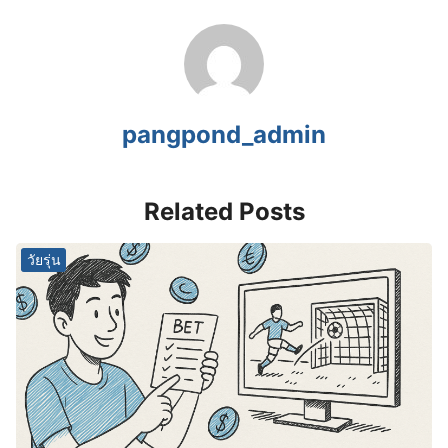
pangpond_admin
Related Posts
วัยรุ่น