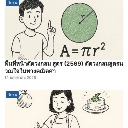
วัยรุ่น
พื้นที่หน้าตัดวงกลม สูตร (2569) ตัดวงกลมสูตรน
วณใจในทางคณิตศา
14 พฤษภาคม 2026
วัยรุ่น