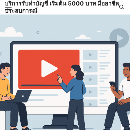
บริการรับทำบัญชี เริ่มต้น 5000 บาท มืออาชีพ
Skip
ประสบการณ์
to
Search
content
for:
ำบัญชีและภาษีครบวงจร |
GPOND