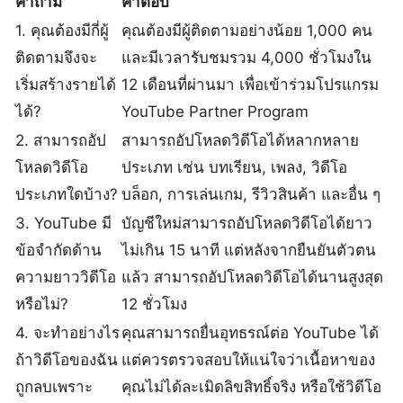
คำถาม
คำตอบ
1. คุณต้องมีกี่ผู้
คุณต้องมีผู้ติดตามอย่างน้อย 1,000 คน
ติดตามจึงจะ
และมีเวลารับชมรวม 4,000 ชั่วโมงใน
เริ่มสร้างรายได้
12 เดือนที่ผ่านมา เพื่อเข้าร่วมโปรแกรม
ได้?
YouTube Partner Program
2. สามารถอัป
สามารถอัปโหลดวิดีโอได้หลากหลาย
โหลดวิดีโอ
ประเภท เช่น บทเรียน, เพลง, วิดีโอ
ประเภทใดบ้าง?
บล็อก, การเล่นเกม, รีวิวสินค้า และอื่น ๆ
3. YouTube มี
บัญชีใหม่สามารถอัปโหลดวิดีโอได้ยาว
ข้อจำกัดด้าน
ไม่เกิน 15 นาที แต่หลังจากยืนยันตัวตน
ความยาววิดีโอ
แล้ว สามารถอัปโหลดวิดีโอได้นานสูงสุด
หรือไม่?
12 ชั่วโมง
4. จะทำอย่างไร
คุณสามารถยื่นอุทธรณ์ต่อ YouTube ได้
ถ้าวิดีโอของฉัน
แต่ควรตรวจสอบให้แน่ใจว่าเนื้อหาของ
ถูกลบเพราะ
คุณไม่ได้ละเมิดลิขสิทธิ์จริง หรือใช้วิดีโอ