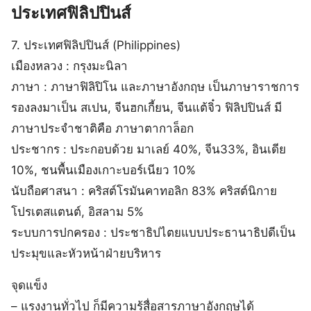
ประเทศฟิลิปปินส์
7. ประเทศฟิลิปปินส์ (Philippines)
เมืองหลวง : กรุงมะนิลา
ภาษา : ภาษาฟิลิปิโน และภาษาอังกฤษ เป็นภาษาราชการ
รองลงมาเป็น สเปน, จีนฮกเกี้ยน, จีนแต้จิ๋ว ฟิลิปปินส์ มี
ภาษาประจำชาติคือ ภาษาตากาล็อก
ประชากร : ประกอบด้วย มาเลย์ 40%, จีน33%, อินเดีย
10%, ชนพื้นเมืองเกาะบอร์เนียว 10%
นับถือศาสนา : คริสต์โรมันคาทอลิก 83% คริสต์นิกาย
โปรเตสแตนต์, อิสลาม 5%
ระบบการปกครอง : ประชาธิปไตยแบบประธานาธิปดีเป็น
ประมุขและหัวหน้าฝ่ายบริหาร
จุดแข็ง
– แรงงานทั่วไป ก็มีความรู้สื่อสารภาษาอังกฤษได้