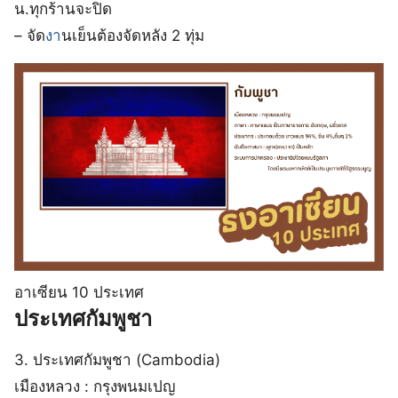
น.ทุกร้านจะปิด
– จัด
งา
นเย็นต้องจัดหลัง 2 ทุ่ม
อาเซียน 10 ประเทศ
ประเทศกัมพูชา
3. ประเทศกัมพูชา (Cambodia)
เมืองหลวง : กรุงพนมเปญ