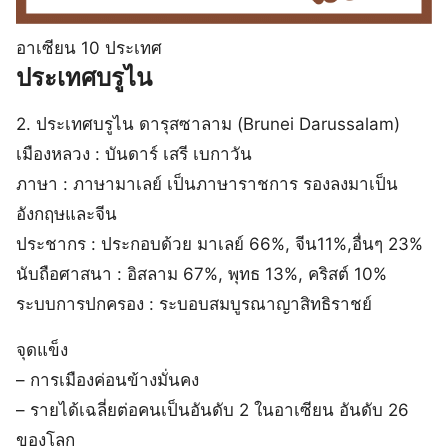
อาเซียน 10 ประเทศ
ประเทศบรูไน
2. ประเทศบรูไน ดารุสซาลาม (Brunei Darussalam)
เมืองหลวง : บันดาร์ เสรี เบกาวัน
ภาษา : ภาษามาเลย์ เป็นภาษาราชการ รองลงมาเป็น
อังกฤษและจีน
ประชากร : ประกอบด้วย มาเลย์ 66%, จีน11%,อื่นๆ 23%
นับถือศาสนา : อิสลาม 67%, พุทธ 13%, คริสต์ 10%
ระบบการปกครอง : ระบอบสมบูรณาญาสิทธิราชย์
จุดแข็ง
– การเมืองค่อนข้างมั่นคง
– รายได้เฉลี่ยต่อคนเป็นอันดับ 2 ในอาเซียน อันดับ 26
ของโลก