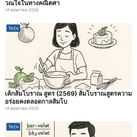
วณใจในทางคณิตศา
14 พฤษภาคม 2026
วัยรุ่น
เค้กส้มโบราณ สูตร (2569) ส้มโบราณสูตรความ
อร่อยคงตลอดกาลส้มโบ
14 พฤษภาคม 2026
วัยรุ่น