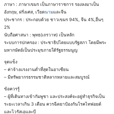
ภาษา : ภาษาเขมร เป็นภาษาราชการ รองลงมาเป็น
อังกฤษ, ฝรั่งเศส, เวียด
นาม
และจีน
ประชากร : ประกอบด้วย ชาวเขมร 94%, จีน 4%,อื่นๆ
2%
นับถือศาสนา : พุทธ(เถรวาท) เป็นหลัก
ระบบการปกครอง : ประชาธิปไตยแบบรัฐสภา โดยมีพระ
มหากษัตย์เป็นประมุขภายใต้รัฐธรรมนูญ
จุดแข็ง
– ค่าจ้างแรงงานต่ำที่สุดในอาเซียน
– มีทรัพยากรธรรมชาติหลากหลายและสมบูรณ์
ข้อควรรู้
– ผู้ที่เดินทางเข้ากัมพูชา และประสงค์จะอยู่ทำธุรกิจเป็น
ระยะเวลาเกิน 3 เดือน ควรฉีดยาป้องกันโรคไทฟอยด์
และไวรัสเอและบี