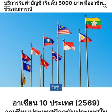
บริการรับทำบัญชี เริ่มต้น 5000 บาท มืออาชีพ
Skip
ประสบการณ์
to
Search
content
for:
ำบัญชีและภาษีครบวงจร |
GPOND
วัยรุ่น
อาเซียน 10 ประเทศ (2569)