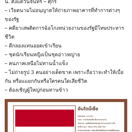
น. ตั้งแต่วันจันทร์ – ศุกร์
– เวียดนามไม่อนุญาตให้ถ่ายภาพอาคารที่ทำการต่างๆ
ของรัฐ
– คดียาเสพติดการฉ้อโกงหน่วยงานของรัฐมีโทษประหาร
ชีวิต
– ตีกลองแทนออดเข้าเรียน
– ชุดนักเรียนหญิงเป็นชุดอ่าวหญ่าย
– คนภาคเหนือไม่ทานน้ำแข็ง
– ไม่ถ่ายรูป 3 คนอย่างเด็ดขาด เพราะถือว่าจะทำให้เบื่อ
กัน หรือแแยกกันหรือใครคนใดเสียชีวิต
– ต้องเชิญผู้ใหญ่ก่อนทานข้าว