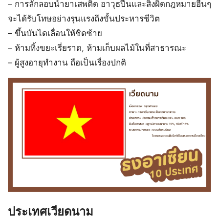
– การลักลอบนำยาเสพติด อาวุธปืนและสิ่งผิดกฎหมายอื่นๆ
จะได้รับโทษอย่างรุนแรงถึงขั้นประหารชีวิต
– ขึ้นบันไดเลื่อนให้ชิดซ้าย
– ห้ามทิ้งขยะเรี่ยราด, ห้ามเก็บผลไม้ในที่สาธารณะ
– ผู้สูงอายุทำงาน ถือเป็นเรื่องปกติ
ประเทศเวียดนาม