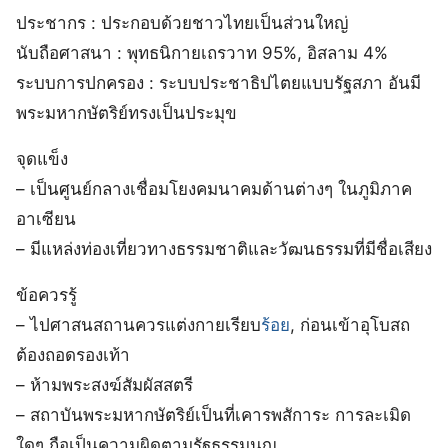
ประชากร : ประกอบด้วยชาวไทยเป็นส่วนใหญ่
นับถือศาสนา : พุทธนิกายเถรวาท 95%, อิสลาม 4%
ระบบการปกครอง : ระบบประชาธิปไตยแบบรัฐสภา อันมี
พระมหากษัตริย์ทรงเป็นประมุข
จุดแข็ง
– เป็นศูนย์กลางเชื่อมโยงคมนาคมด้านต่างๆ ในภูมิภาค
อาเซียน
– มีแหล่งท่องเที่ยวทางธรรมชาติและวัฒนธรรมที่มีชื่อเสียง
ข้อควรรู้
– ไปศาสนสถานควรแต่งกายเรียบ
ร้อย
, ก่อนเข้าอุโบสถ
ต้องถอดรองเท้า
– ห้ามพระสงฆ์สัมผัสสตรี
– สถาบันพระมหากษัตริย์เป็นที่เคารพสัการะ การละเมิด
ใดๆ ถือเป็นความผิดตามรัฐธรรมนูญ