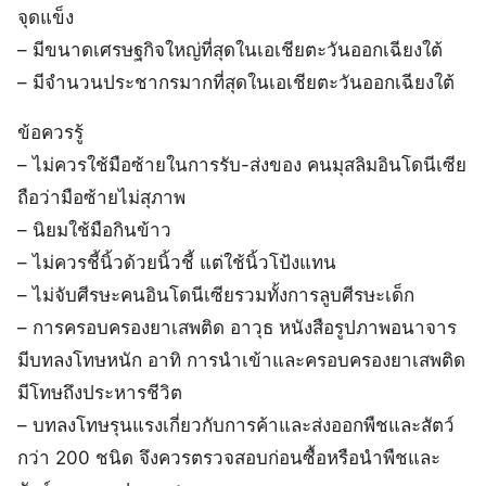
จุดแข็ง
– มีขนาดเศรษฐกิจใหญ่ที่สุดในเอเชียตะวันออกเฉียงใต้
– มีจำนวนประชากรมากที่สุดในเอเชียตะวันออกเฉียงใต้
ข้อควรรู้
– ไม่ควรใช้มือซ้ายในการรับ-ส่งของ คนมุสลิมอินโดนีเซีย
ถือว่ามือซ้ายไม่สุภาพ
– นิยมใช้มือกินข้าว
– ไม่ควรชี้นิ้วด้วยนิ้วชี้ แต่ใช้นิ้วโป้งแทน
– ไม่จับศีรษะคนอินโดนีเซียรวมทั้งการลูบศีรษะเด็ก
– การครอบครองยาเสพติด อาวุธ หนังสือรูปภาพอนาจาร
มีบทลงโทษหนัก อาทิ การนำเข้าและครอบครองยาเสพติด
มีโทษถึงประหารชีวิต
– บทลงโทษรุนแรงเกี่ยวกับการค้าและส่งออกพืชและสัตว์
กว่า 200 ชนิด จึงควรตรวจสอบก่อนซื้อหรือนำพืชและ