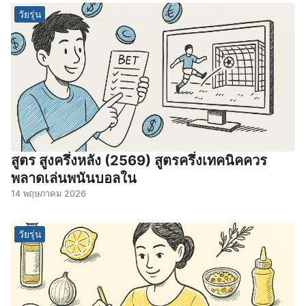
วัยรุ่น
สูตร สูงครึ่งหลัง (2569) สูตรครึ่งเทคนิคควร
พลาดเล่นพนันบอลใน
14 พฤษภาคม 2026
วัยรุ่น