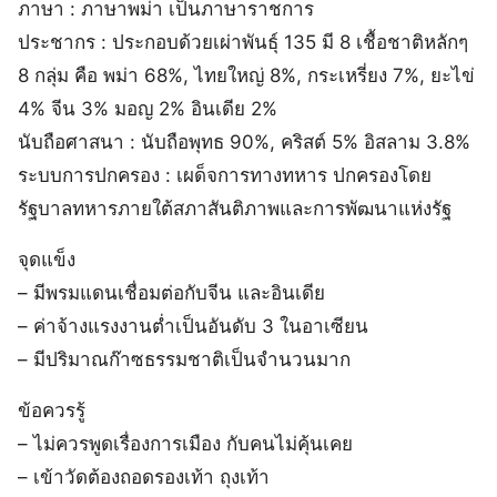
ภาษา : ภาษาพม่า เป็นภาษาราชการ
ประชากร : ประกอบด้วยเผ่าพันธุ์ 135 มี 8 เชื้อชาติหลักๆ
8 กลุ่ม คือ พม่า 68%, ไทยใหญ่ 8%, กระเหรี่ยง 7%, ยะไข่
4% จีน 3% มอญ 2% อินเดีย 2%
นับถือศาสนา : นับถือพุทธ 90%, คริสต์ 5% อิสลาม 3.8%
ระบบการปกครอง : เผด็จการทางทหาร ปกครองโดย
รัฐบาลทหารภายใต้สภาสันติภาพและการพัฒนาแห่งรัฐ
จุดแข็ง
– มีพรมแดนเชื่อมต่อกับจีน และอินเดีย
– ค่าจ้างแรงงานต่ำเป็นอันดับ 3 ในอาเซียน
– มีปริมาณก๊าซธรรมชาติเป็นจำนวนมาก
ข้อควรรู้
– ไม่ควรพูดเรื่องการเมือง กับคนไม่คุ้นเคย
– เข้าวัดต้องถอดรองเท้า ถุงเท้า