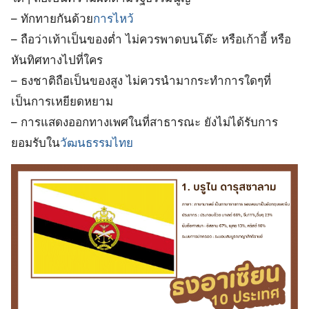
– ทักทายกันด้วย
การไหว้
– ถือว่าเท้าเป็นของต่
ไม่ควรพาดบนโต๊ะ หรือเก้าอี้ หรือ
หันทิศทางไปที่ใคร
– ธงชาติถือเป็นของสูง ไม่ควรนำมากระทำการใดๆที่
เป็นการเหยียดหยาม
– การแสดงออกทางเพศในที่สาธารณะ ยังไม่ได้รับการ
ยอมรับใน
วัฒนธรรมไทย