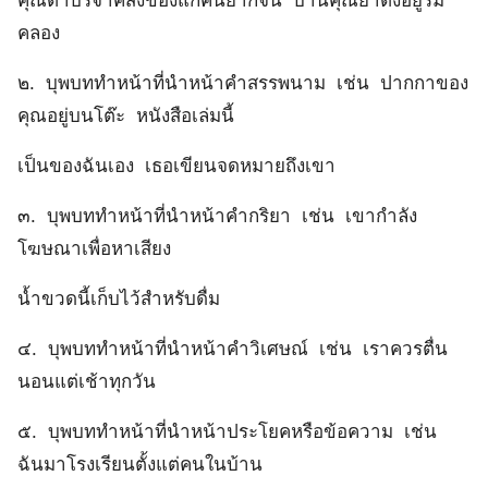
คลอง
๒. บุพบททำหน้าที่นำหน้าคำสรรพนาม เช่น ปากกาของ
คุณอยู่บนโต๊ะ หนังสือเล่มนี้
เป็นของฉันเอง เธอเขียนจดหมายถึงเขา
๓. บุพบททำหน้าที่นำหน้าคำกริยา เช่น เขากำลัง
โฆษณาเพื่อหาเสียง
น้ำขวดนี้เก็บไว้สำหรับดื่ม
๔. บุพบททำหน้าที่นำหน้าคำวิเศษณ์ เช่น เราควรตื่น
นอนแต่เช้าทุกวัน
๕. บุพบททำหน้าที่นำหน้าประโยคหรือข้อความ เช่น
ฉันมาโรงเรียนตั้งแต่คนในบ้าน