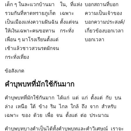
เด็ก ๆ ในละแวกบ้านมา
ใน, ที่แห่ง
บอกสถานที่บอก
รวมกันที่หาดทรายภูเก็ต
เฉพาะ
ความเป็นเจ้าของ
เป็นเมืองแห่งความฝันฉัน
ตั้งแต่จน
บอกความประสงค์/
ให้เงินเฉพาะคนขอทาน
กระทั่ง
เกี่ยวข้องบอกเวลา
เพื่อน ๆ มาโรงเรียนตั้งแต่
บอกเวลา
เช้าแล้วชาวสวนรดผักจน
กระทั่งเที่ยง
ข้อสังเกต
คำบุพบทที่มักใช้กันมาก
คำบุพบทที่มักใช้กันมาก ได้แก่ แด่ แก่ ตั้งแต่ กับ บน
ล่าง เหนือ ใต้ ข้าง ริม ไกล ใกล้ ถึง จาก สำหรับ
เฉพาะ ของ ด้วย เพื่อ จน ตั้งแต่ ต่อ ประมาณ
คำบุพบทบางคำเป็นได้ทั้งคำบุพบทและคำวิเศษณ์ เราจะ