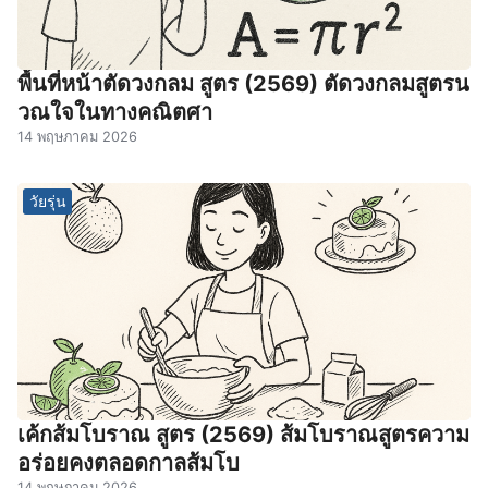
พื้นที่หน้าตัดวงกลม สูตร (2569) ตัดวงกลมสูตรน
วณใจในทางคณิตศา
14 พฤษภาคม 2026
วัยรุ่น
เค้กส้มโบราณ สูตร (2569) ส้มโบราณสูตรความ
อร่อยคงตลอดกาลส้มโบ
14 พฤษภาคม 2026