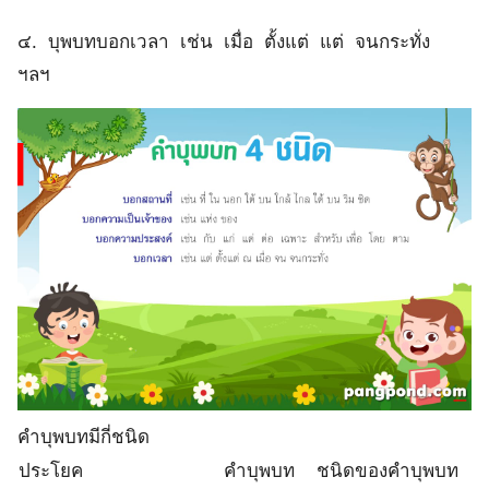
๔. บุพบทบอกเวลา เช่น เมื่อ ตั้งแต่ แต่ จนกระทั่ง
ฯลฯ
คำบุพบทมีกี่ชนิด
ประโยค
คำบุพบท
ชนิดของคำบุพบท