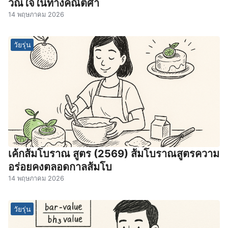
วณใจในทางคณิตศา
14 พฤษภาคม 2026
วัยรุ่น
เค้กส้มโบราณ สูตร (2569) ส้มโบราณสูตรความ
อร่อยคงตลอดกาลส้มโบ
14 พฤษภาคม 2026
วัยรุ่น