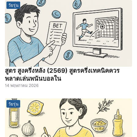
วัยรุ่น
สูตร สูงครึ่งหลัง (2569) สูตรครึ่งเทคนิคควร
พลาดเล่นพนันบอลใน
14 พฤษภาคม 2026
วัยรุ่น