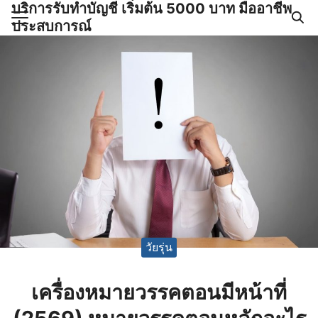
บริการรับทำบัญชี เริ่มต้น 5000 บาท มืออาชีพ
Skip
ประสบการณ์
to
Search
content
for:
ำบัญชีและภาษีครบวงจร |
GPOND
วัยรุ่น
เครื่องหมายวรรคตอนมีหน้าที่