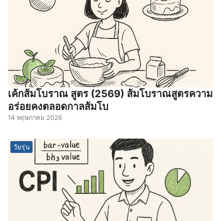
เค้กส้มโบราณ สูตร (2569) ส้มโบราณสูตรความ
อร่อยคงตลอดกาลส้มโบ
14 พฤษภาคม 2026
วัยรุ่น