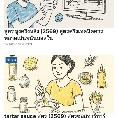
สูตร สูงครึ่งหลัง (2569) สูตรครึ่งเทคนิคควร
พลาดเล่นพนันบอลใน
14 พฤษภาคม 2026
วัยรุ่น
tartar sauce สูตร (2569) สูตรซอสทาร์ทาร์