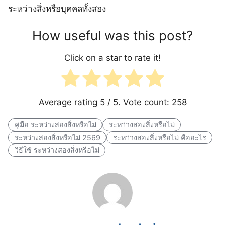
ระหว่างสิ่งหรือบุคคลทั้งสอง
How useful was this post?
Click on a star to rate it!
Average rating
5
/ 5. Vote count:
258
คู่มือ ระหว่างสองสิ่งหรือไม่
ระหว่างสองสิ่งหรือไม่
ระหว่างสองสิ่งหรือไม่ 2569
ระหว่างสองสิ่งหรือไม่ คืออะไร
วิธีใช้ ระหว่างสองสิ่งหรือไม่