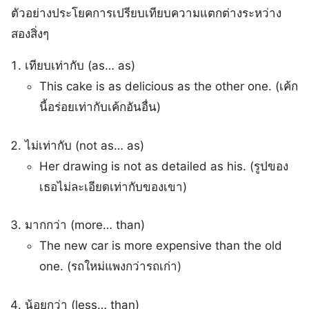
ตัวอย่างประโยคการเปรียบเทียบความแตกต่างระหว่าง
สองสิ่งๆ
เทียบเท่ากับ (as… as)
This cake is as delicious as the other one. (เค้ก
นี้อร่อยเท่ากับเค้กอันอื่น)
ไม่เท่ากับ (not as… as)
Her drawing is not as detailed as his. (รูปของ
เธอไม่ละเอียดเท่ากับของเขา)
มากกว่า (more… than)
The new car is more expensive than the old
one. (รถใหม่แพงกว่ารถเก่า)
น้อยกว่า (less… than)