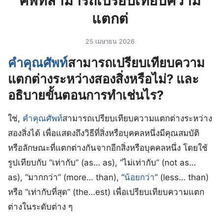
ศัพท์สามารถเปรียบเทียบความ
แตกต่
25 เมษายน 2026
คำคุณศัพท์
สามารถเปรียบเทียบความ
แตกต่างระหว่างสองสิ่งหรือไม่? และ
อธิบายขั้นตอนการทำเช่นไร?
ใช่,
คำคุณศัพท์
สามารถเปรียบเทียบความแตกต่างระหว่าง
สองสิ่งได้ เพื่อแสดงถึงวิธีที่สิ่งหรือบุคคลหนึ่งมีคุณสมบัติ
หรือลักษณะที่แตกต่างกันจากอีกสิ่งหรือบุคคลหนึ่ง โดยใช้
รูปเทียบกับ “เท่ากับ” (as… as), “ไม่เท่ากับ” (not as…
as), “มากกว่า” (more… than), “
น้อยกว่า
” (less… than)
หรือ “เท่ากับที่สุด” (the…est) เพื่อเปรียบเทียบความแตก
ต่างในระดับต่าง ๆ