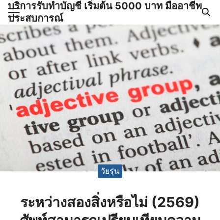
บริการรับทำบัญชี เริ่มต้น 5000 บาท มืออาชีพ
Skip
ประสบการณ์
to
Search
content
for:
ำบัญชีและภาษีครบวงจร |
GPOND
วัยรุ่น
ระหว่างสองสิ่งหรือไม่ (2569)