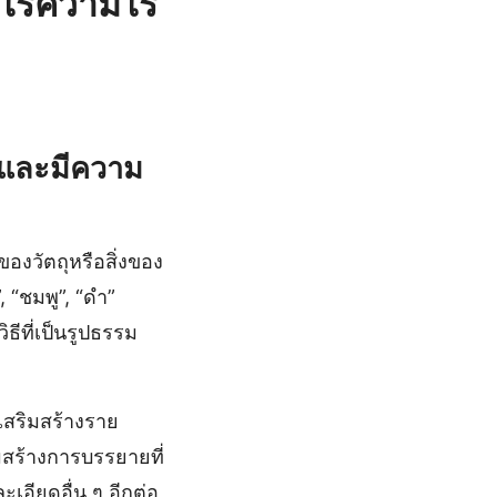
อะไรความไร
ไรและมีความ
ของวัตถุหรือสิ่งของ
, “ชมพู”, “ดำ”
ธีที่เป็นรูปธรรม
สริมสร้างราย
สร้างการบรรยายที่
ะเอียดอื่น ๆ อีกต่อ