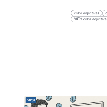
color adjectives
c
วิธีใช้ color adjective
วัยรุ่น