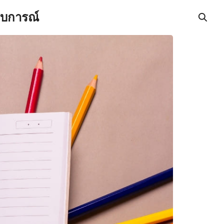
สบการณ์