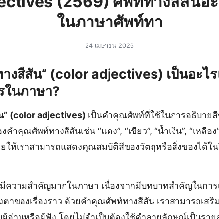
ectives (2569) ศัพท์ทางสีสัน
ในภาษาศัพท์ทา
24 เมษายน 2026
ทางสีสัน” (color adjectives) เป็นอะ
ไรในภาษา?
ัน” (color adjectives)
เป็นคำคุณศัพท์ที่ใช้ในการอธิบายสี
ำคุณศัพท์ทางสีสันเช่น “แดง”, “เขียว”, “น้ำเงิน”, “เหลือง”
่วยให้เราสามารถแสดงคุณสมบัติสีของวัตถุหรือสิ่งของได้ในวิ
ันมีความสำคัญมากในภาษา เนื่องจากมีบทบาทสำคัญในการเ
าของเรื่องราว ด้วยคำคุณศัพท์ทางสีสัน เราสามารถเสริม
ับผู้อ่านหรือผู้ฟัง โดยไม่จำเป็นต้องใช้คำลายลักษณ์เป็นรายล