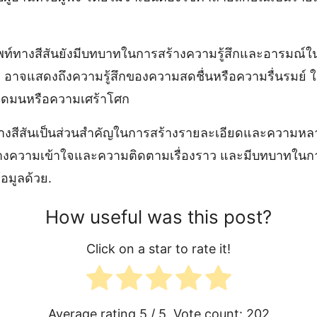
ท์ทางสีสันยังมีบทบาทในการสร้างความรู้สึกและอารมณ์ในบ
ว” อาจแสดงถึงความรู้สึกของความสดชื่นหรือความรื่นรมย์ 
ืดมนหรือความเศร้าโศก
างสีสันเป็นส่วนสำคัญในการสร้างรายละเอียดและความห
้างความเข้าใจและความติดตามเรื่องราว และมีบทบาทใน
้อมูลด้วย.
How useful was this post?
Click on a star to rate it!
Average rating
5
/ 5. Vote count:
202