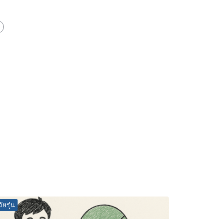
วัยรุ่น