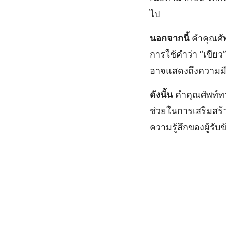
ไป
นอกจากนี้
คำคุณศัพ
การใช้คำว่า “เขีย
อาจแสดงถึงความม
ดังนั้น
คำคุณศัพท์ท
ช่วยในการเสริมสร
ความรู้สึกของผู้รับข