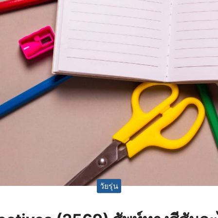
วัยรุ่น