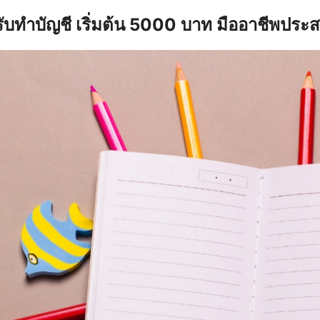
รับทำบัญชี เริ่มต้น 5000 บาท มืออาชีพประ
earch
r: