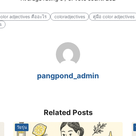
olor adjectives คืออะไร
coloradjectives
คู่มือ color adjectives
s
pangpond_admin
Related Posts
วัยรุ่น