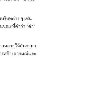
ริบทต่าง ๆ เช่น
ในขณะที่คำว่า “ดำ”
ลากหลายให้กับภาษา
การสร้างอารมณ์และ