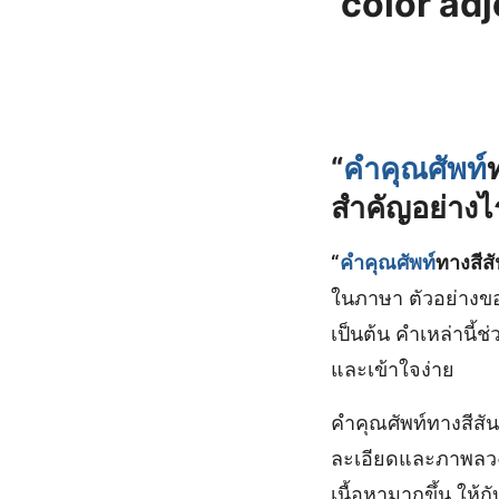
color adj
“
คำคุณศัพท์
สำคัญอย่าง
“
คำคุณศัพท์
ทางสีส
ในภาษา ตัวอย่างของค
เป็นต้น คำเหล่านี้ช
และเข้าใจง่าย
คำคุณศัพท์ทางสีส
ละเอียดและภาพลวงต
เนื้อหามากขึ้น ให้ก