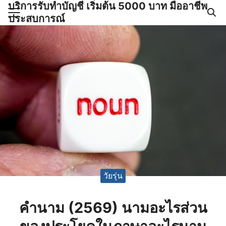
บริการรับทำบัญชี เริ่มต้น 5000 บาท มืออาชีพ
Skip
ประสบการณ์
to
Search
content
for:
ำบัญชีและภาษีครบวงจร |
GPOND
วัยรุ่น
คำนาม (2569) นามอะไรส่วน