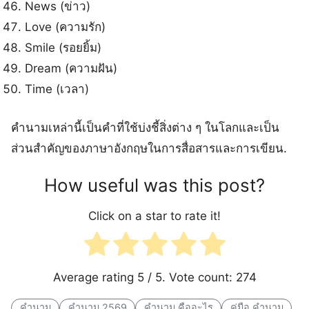
News (ข่าว)
Love (ความรัก)
Smile (รอยยิ้ม)
Dream (ความฝัน)
Time (เวลา)
คำนามเหล่านี้เป็นคำที่ใช้บ่งชี้สิ่งต่าง ๆ ในโลกและเป็น
ส่วนสำคัญของภาษาอังกฤษในการสื่อสารและการเขียน.
How useful was this post?
Click on a star to rate it!
Average rating
5
/ 5. Vote count:
274
คำนาม
คำนาม 2569
คำนาม คืออะไร
คู่มือ คำนาม