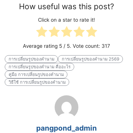
How useful was this post?
Click on a star to rate it!
Average rating
5
/ 5. Vote count:
317
การเปลี่ยนรูปของคำนาม
การเปลี่ยนรูปของคำนาม 2569
การเปลี่ยนรูปของคำนาม คืออะไร
คู่มือ การเปลี่ยนรูปของคำนาม
วิธีใช้ การเปลี่ยนรูปของคำนาม
pangpond_admin