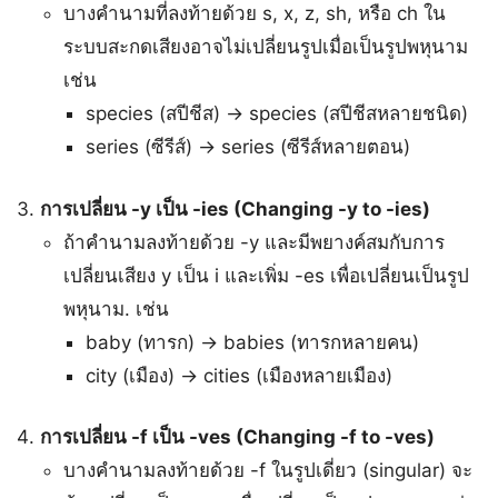
บางคำนามที่ลงท้ายด้วย s, x, z, sh, หรือ ch ใน
ระบบสะกดเสียงอาจไม่เปลี่ยนรูปเมื่อเป็นรูปพหุนาม
เช่น
species (สปีชีส) -> species (สปีชีสหลายชนิด)
series (ซีรีส์) -> series (ซีรีส์หลายตอน)
การเปลี่ยน -y เป็น -ies (Changing -y to -ies)
ถ้าคำนามลงท้ายด้วย -y และมีพยางค์สมกับการ
เปลี่ยนเสียง y เป็น i และเพิ่ม -es เพื่อเปลี่ยนเป็นรูป
พหุนาม. เช่น
baby (ทารก) -> babies (ทารกหลายคน)
city (เมือง) -> cities (เมืองหลายเมือง)
การเปลี่ยน -f เป็น -ves (Changing -f to -ves)
บางคำนามลงท้ายด้วย -f ในรูปเดี่ยว (singular) จะ