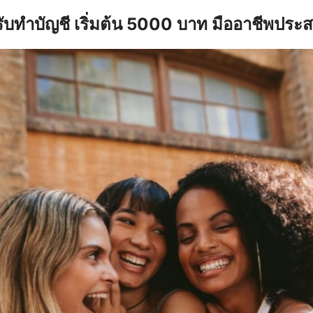
รับทำบัญชี เริ่มต้น 5000 บาท มืออาชีพประ
earch
r: