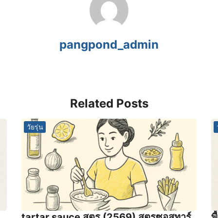
pangpond_admin
Related Posts
วัยรุ่น
tartar sauce สูตร (2569) สูตรซอสทาร์
พ