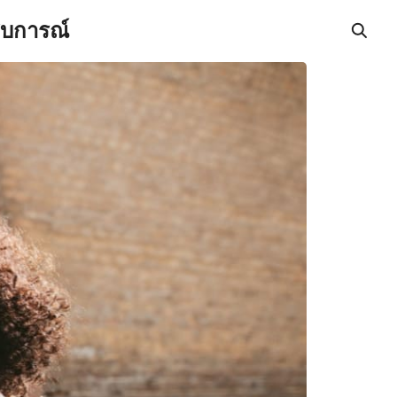
สบการณ์