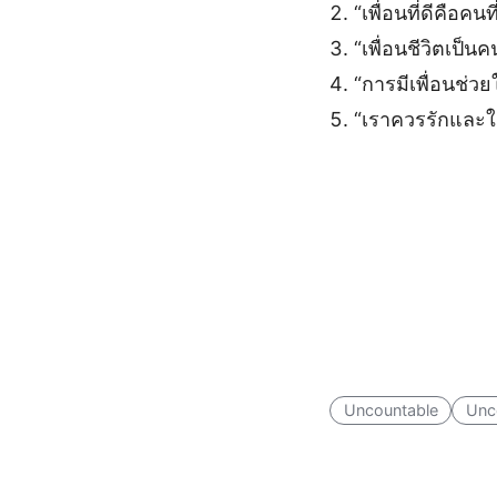
“เพื่อนที่ดีคือคน
“เพื่อนชีวิตเป็น
“การมีเพื่อนช่ว
“เราควรรักและใส
Uncountable
Unc