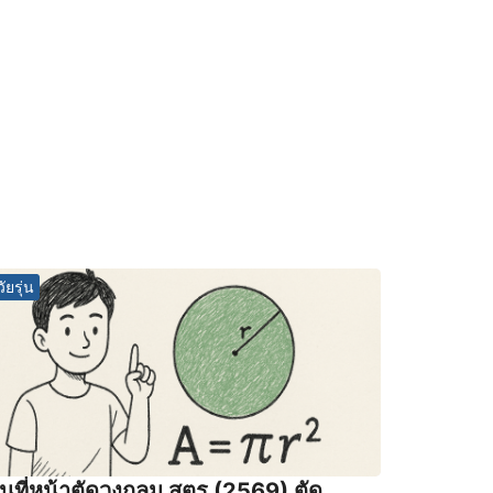
วัยรุ่น
ื้นที่หน้าตัดวงกลม สูตร (2569) ตัด