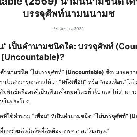
able (2569) นามนนามชนิดใดบร
บรรจุศัพท์นามนนามช
24 เมษายน 2026
อน” เป็นคำนามชนิดใด: บรรจุศัพท์ (Cou
ท์ (Uncountable)?
ป็นคำนามชนิด
“ไม่บรรจุศัพท์”
(Uncountable)
ซึ่งหมายความ
ราไม่สามารถกล่าวได้ว่า
“หนึ่งเพื่อน”
หรือ “สองเพื่อน” ได
มพันธ์หรือคนที่เป็นเพื่อนทั้งหมดโดยทั่วไป และไม่สามา
รงในประโยค.
คที่ใช้คำนาม
“เพื่อน”
ที่เป็นคำนามชนิด
“ไม่บรรจุศัพท์” 
ที่มาช่วยฉันในวันที่ฉันต้องการความสนับสนุน.”