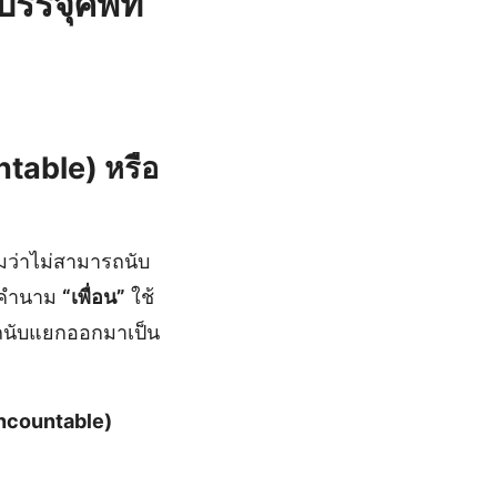
รจุศัพท์
ntable) หรือ
ว่าไม่สามารถนับ
้ คำนาม
“เพื่อน”
ใช้
รถนับแยกออกมาเป็น
(Uncountable)