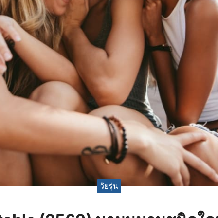
วัยรุ่น