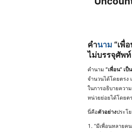
Uncount
คำ
นาม
“เพื่
ไม่บรรจุศัพ
คำนาม
“เพื่อน” เ
จำนวนได้โดยตรง เ
ในการอธิบายความสั
หน่วยย่อยได้โดยต
นี่คือ
ตัวอย่าง
ประโย
“มีเพื่อนหลายคน