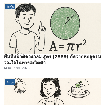
วัยรุ่น
พื้นที่หน้าตัดวงกลม สูตร (2569) ตัดวงกลมสูตรน
วณใจในทางคณิตศา
14 พฤษภาคม 2026
วัยรุ่น