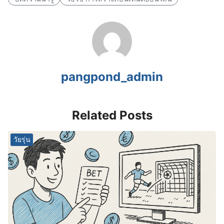
pangpond_admin
Related Posts
วัยรุ่น