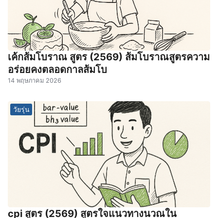
เค้กส้มโบราณ สูตร (2569) ส้มโบราณสูตรความ
อร่อยคงตลอดกาลส้มโบ
14 พฤษภาคม 2026
วัยรุ่น
cpi สูตร (2569) สูตรใจแนวทางนวณใน