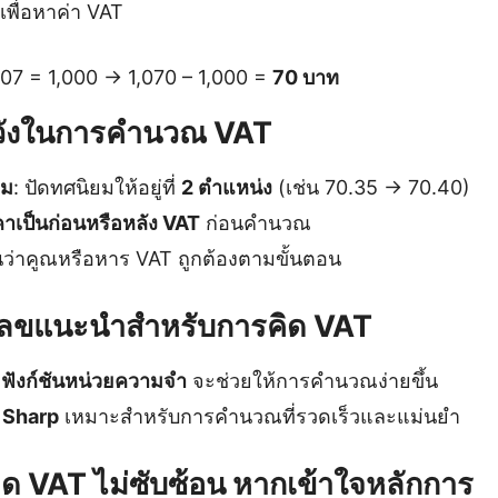
พื่อหาค่า VAT
1.07 = 1,000 → 1,070 – 1,000 =
70 บาท
ะวังในการคำนวณ VAT
ยม
: ปัดทศนิยมให้อยู่ที่
2 ตำแหน่ง
(เช่น 70.35 → 70.40)
าเป็นก่อนหรือหลัง VAT
ก่อนคำนวณ
ว่าคูณหรือหาร VAT ถูกต้องตามขั้นตอน
ิดเลขแนะนำสำหรับการคิด VAT
ี
ฟังก์ชันหน่วยความจำ
จะช่วยให้การคำนวณง่ายขึ้น
อ
Sharp
เหมาะสำหรับการคำนวณที่รวดเร็วและแม่นยำ
คิด VAT ไม่ซับซ้อน หากเข้าใจหลักการ