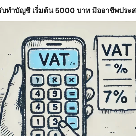
รับทำบัญชี เริ่มต้น 5000 บาท มืออาชีพประ
earch
r: