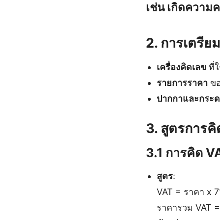
เช่น เกิดความ
2. การเตรียมต
เครื่องคิดเลข
ที่
รายการราคา
ขอ
ปากกาและกระ
3. สูตรการค
3.1 การคิด V
สูตร
:
VAT = ราคา x 
ราคารวม VAT =