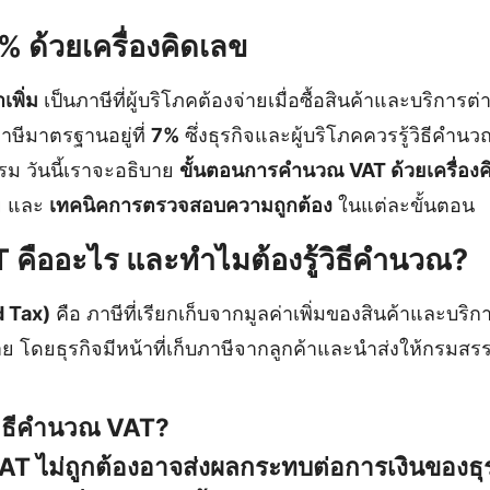
% ด้วยเครื่องคิดเลข
เพิ่ม
เป็นภาษีที่ผู้บริโภคต้องจ่ายเมื่อซื้อสินค้าและบริการ
ษีมาตรฐานอยู่ที่
7%
ซึ่งธุรกิจและผู้บริโภคควรรู้วิธีคำน
ม วันนี้เราจะอธิบาย
ขั้นตอนการคำนวณ VAT ด้วยเครื่องค
าย และ
เทคนิคการตรวจสอบความถูกต้อง
ในแต่ละขั้นตอน
T คืออะไร และทำไมต้องรู้วิธีคำนวณ?
 Tax)
คือ ภาษีที่เรียกเก็บจากมูลค่าเพิ่มของสินค้าและบริ
ย โดยธุรกิจมีหน้าที่เก็บภาษีจากลูกค้าและนำส่งให้กรมส
้วิธีคำนวณ VAT?
AT ไม่ถูกต้องอาจส่งผลกระทบต่อการเงินของธุร