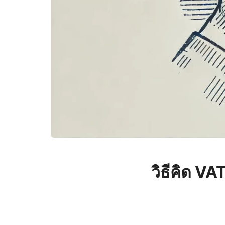
วิธีคิด VA