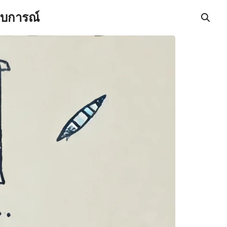
สบการณ์