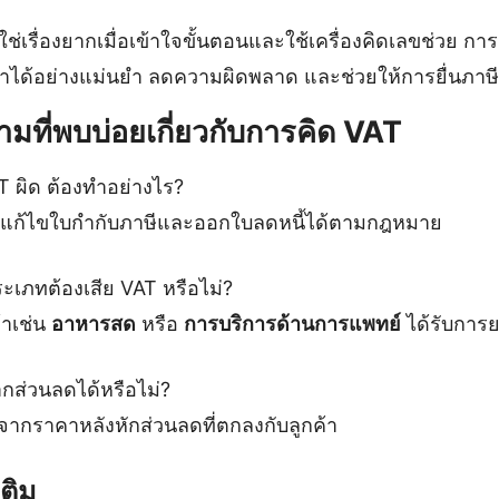
ใช่เรื่องยากเมื่อเข้าใจขั้นตอนและใช้เครื่องคิดเลขช่วย กา
าคาได้อย่างแม่นยำ ลดความผิดพลาด และช่วยให้การยื่นภาษี
มที่พบบ่อยเกี่ยวกับการคิด VAT
T ผิด ต้องทำอย่างไร?
ถแก้ไขใบกำกับภาษีและออกใบลดหนี้ได้ตามกฎหมาย
ระเภทต้องเสีย VAT หรือไม่?
้าเช่น
อาหารสด
หรือ
การบริการด้านการแพทย์
ได้รับการย
ากส่วนลดได้หรือไม่?
ากราคาหลังหักส่วนลดที่ตกลงกับลูกค้า
เติม