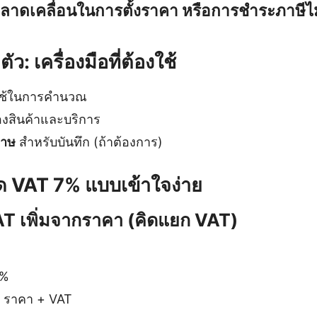
คลาดเคลื่อนในการตั้งราคา หรือการชำระภาษีไ
ัว: เครื่องมือที่ต้องใช้
ใช้ในการคำนวณ
งสินค้าและบริการ
ดาษ
สำหรับบันทึก (ถ้าต้องการ)
ิด VAT 7% แบบเข้าใจง่าย
AT เพิ่มจากราคา (คิดแยก VAT)
7%
 ราคา + VAT