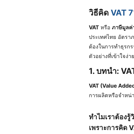
วิธีคิด
VAT 7
VAT
หรือ
ภาษีมูลค่า
ประเทศไทย อัตราภา
ต้องในการทำธุรกรร
ตัวอย่างที่เข้าใจง่
1. บทนำ: VA
VAT (Value Added
การผลิตหรือจำหน่า
ทำไมเราต้องรู
เพราะการคิด V