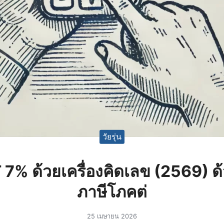
วัยรุ่น
T 7% ด้วยเครื่องคิดเลข (2569) 
ภาษีโภคต่
25 เมษายน 2026