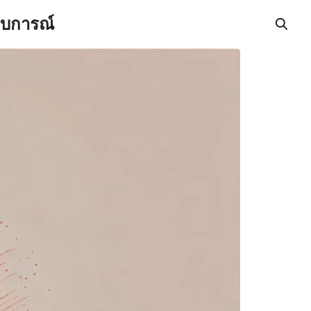
สบการณ์