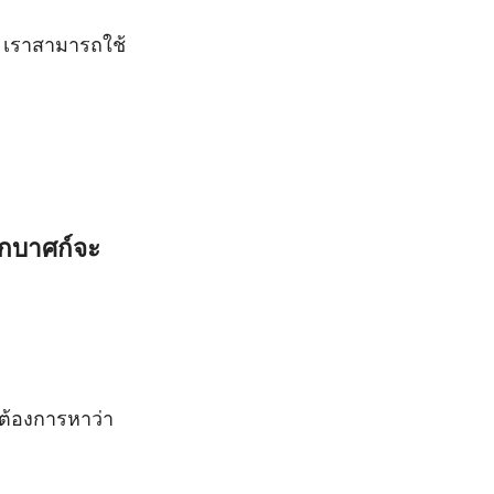
น เราสามารถใช้
ูกบาศก์จะ
้องการหาว่า