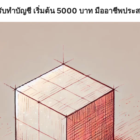
รับทำบัญชี เริ่มต้น 5000 บาท มืออาชีพประ
earch
r: