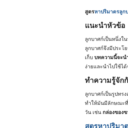
สูตร
หาปริมาตรลูกบ
แนะนำหัวข้อ
ลูกบาศก์เป็นหนึ่ง
ลูกบาศก์จึงมีประโย
เก็บ
บทความนี้จะน
ง่ายและนำไปใช้ได้
ทำความรู้จักก
ลูกบาศก์เป็นรูปทรงส
ทำให้มันมีลักษณะท
วัน เช่น
กล่องของข
สูตรหาปริมาต