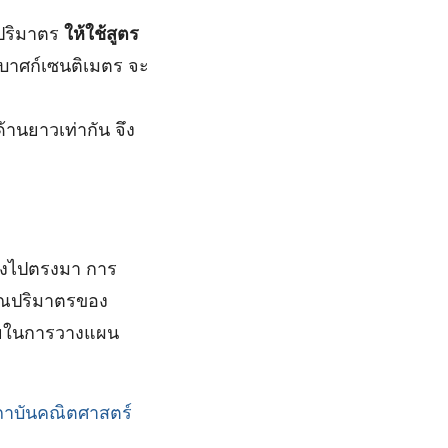
ริมาตร
ให้ใช้สูตร
กบาศก์เซนติเมตร จะ
้านยาวเท่ากัน จึง
ตรงไปตรงมา การ
นวณปริมาตรของ
ยในการวางแผน
ถาบันคณิตศาสตร์