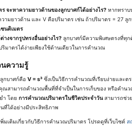
ตร จะหาความยาวด้านของลูกบาศก์ได้อย่างไร?
หากทราบป
ือความยาวด้าน และ V คือปริมาตร เช่น ถ้าปริมาตร = 27 ลู
 เซนติเมตร
ต่างจากรูปทรงอื่นอย่างไร?
ลูกบาศก์มีความพิเศษตรงที่ทุกด
ิมาตรได้ง่ายเพียงใช้ด้านเดียวในการคำนวณ
นความรู้
ลูกบาศก์คือ
V = s³
ซึ่งเป็นวิธีการคำนวณที่เรียบง่ายและ
ให้คุณสามารถคำนวณพื้นที่ที่จำเป็นในการเก็บของ หรือคำ
่นยำ โดย
การคำนวณปริมาตรในชีวิตประจำวัน
สามารถช่ว
นที่ได้อย่างมีประสิทธิภาพ
ิ่มเติมเกี่ยวกับวิธีการคำนวณปริมาตร โปรดดูที่เว็บไซต์
ส