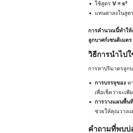
ใช้สูตร
V = s³
แทนค่าลงในสูต
การคำนวณนี้ทำให้คุ
ลูกบาศก์เซนติเมตร
วิธีการนำไปใ
การหาปริมาตรลูกบ
การบรรจุของ
หา
เพื่อเช็คว่าจะเ
การวางแผนพื้นที่
ช่วยให้คุณวางแผ
คำถามที่พบบ่อ