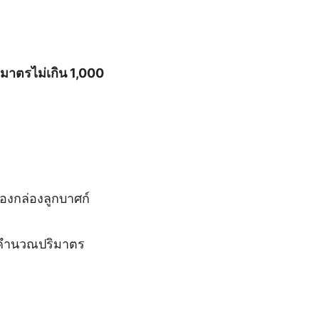
ริมาตรไม่เกิน 1,000
องกล่องลูกบาศก์
ารคำนวณปริมาตร