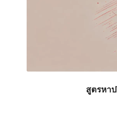
สูตรหาป