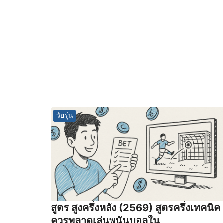
วัยรุ่น
สูตร สูงครึ่งหลัง (2569) สูตรครึ่งเทคนิค
ควรพลาดเล่นพนันบอลใน