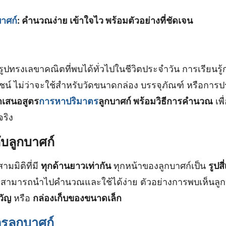
าศก์
: คำนวณง่าย เข้าใจไว พร้อมตัวอย่างที่ชัดเจน
ในรูปทรงเลขาคณิตที่พบได้ทั่วไปในชีวิตประจำวัน การเรียน
ชน์ ไม่ว่าจะใช้สำหรับวัดขนาดกล่อง บรรจุภัณฑ์ หรือการป
ำเสนอสูตร
การหาปริมาตร
ลูกบาศก์ พร้อมวิธีการคำนวณ
เพื
จริง
ับลูกบาศก์
ามมิติที่มี
ทุกด้านยาวเท่ากัน
ทุกหน้าของลูกบาศก์เป็น
รูปสี
ี่สามารถนำไปคำนวณและใช้ได้ง่าย ตัวอย่างการพบเห็นลูก
วัญ
หรือ
กล่องเก็บของขนาดเล็ก
รลูกบาศก์