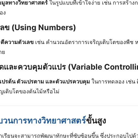
อมูลทางวิทยาศาสตร์
ในรูปแบบที่เข้าใจง่าย เช่น การสร้า
อง
วเลข (Using Numbers)
ีความตัวเลข
เช่น คำนวณอัตราการเจริญเติบโตของพืช หร
าย
ดและควบคุมตัวแปร (Variable Controlli
ปรต้น ตัวแปรตาม และตัวแปรควบคุม
ในการทดลอง เช่น ศ
ญเติบโตของต้นไม้หรือไม่
บวนการทางวิทยาศาสตร์
ขั้นสูง
 นักเรียนจะสามารถพัฒนาทักษะที่ซับซ้อนขึ้น ซึ่งประกอบไปด