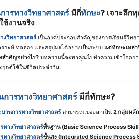
การทางวิทยาศาสตร์
มีกี่
ทักษะ
? เจาะลึกท
ใช้
งา
นจริง
างวิทยาศาสตร์
เป็นองค์ประกอบสำคัญของการเรียนรู้วิทยาศา
คราะห์ ทดลอง และสรุปผลได้อย่างเป็นระบบ
แต่ทักษะเหล่าน
ทสำคัญอย่างไร?
บทความนี้จะพาคุณไปทำความเข้าใจอย่าง
ุกต์ใช้ในชีวิตประจำวัน
นการทางวิทยาศาสตร์
มีกี่ทักษะ?
ะบวนการทางวิทยาศาสตร์
สามารถแบ่งออกเป็น
2 กลุ่มหลัก
รทางวิทยาศาสตร์
พื้นฐาน (Basic Science Process Skill
รทางวิทยาศาสตร์
ขั้นสูง (Integrated Science Process S