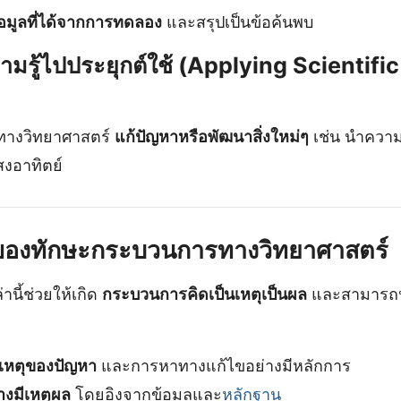
้อมูลที่ได้จากการทดลอง
และสรุปเป็นข้อค้นพบ
มรู้ไปประยุกต์ใช้ (Applying Scientific
รทางวิทยาศาสตร์
แก้ปัญหาหรือพัฒนาสิ่งใหม่ๆ
เช่น นำความร
งอาทิตย์
องทักษะกระบวนการทางวิทยาศาสตร์
นี้ช่วยให้เกิด
กระบวนการคิดเป็นเหตุเป็นผล
และสามารถน
าเหตุของปัญหา
และการหาทางแก้ไขอย่างมีหลักการ
างมีเหตุผล
โดยอิงจากข้อมูลและ
หลักฐาน