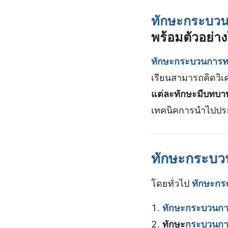
ทักษะ
กระบวน
พร้อมตัวอย่าง
ทักษะกระบวนการท
เรียนสามารถคิดวิเ
แต่ละทักษะมีบทบา
เทคนิคการนำไปประย
ทักษะกระบว
โดยทั่วไป
ทักษะกร
ทักษะกระบวนกา
ทักษะ
กระบวนกา