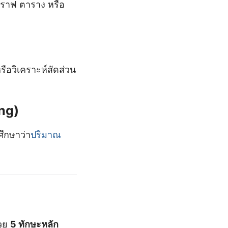
งกราฟ ตาราง หรือ
ือวิเคราะห์สัดส่วน
ng)
ึกษาว่า
ปริมาณ
้วย
5 ทักษะหลัก