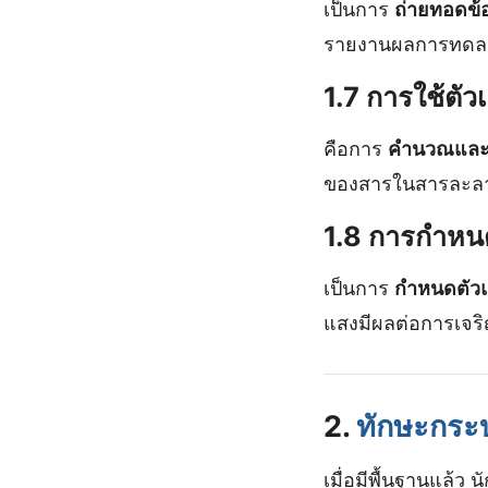
เป็นการ
ถ่ายทอดข้
รายงานผลการทดล
1.7 การใช้ตั
คือการ
คำนวณและต
ของสารในสารละล
1.8 การกำหน
เป็นการ
กำหนดตัวแ
แสงมีผลต่อการเจริ
2.
ทักษะกระ
เมื่อมีพื้นฐานแล้ว