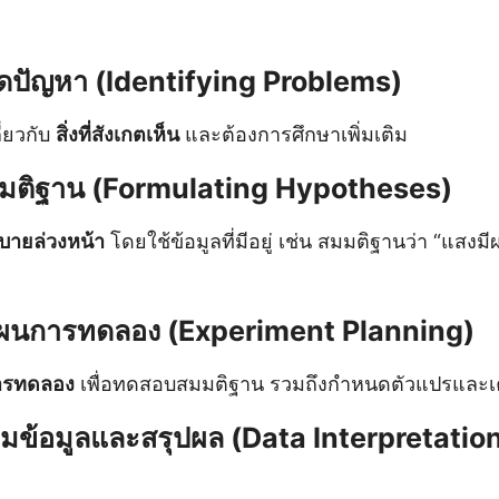
ดปัญหา (Identifying Problems)
ี่ยวกับ
สิ่งที่สังเกตเห็น
และต้องการศึกษาเพิ่มเติม
สมมติฐาน (Formulating Hypotheses)
บายล่วงหน้า
โดยใช้ข้อมูลที่มีอยู่ เช่น สมมติฐานว่า “แสงม
ผนการทดลอง (Experiment Planning)
ารทดลอง
เพื่อทดสอบสมมติฐาน รวมถึงกำหนดตัวแปรและเครื่
มข้อมูลและสรุปผล (Data Interpretatio