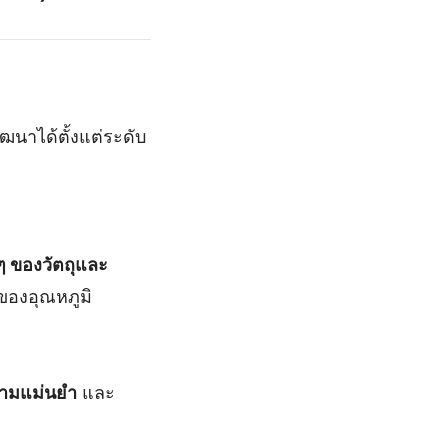
ัฒนาได้ตั้งแต่ระดับ
ๆ ของวัตถุและ
ของอุณหภูมิ
ามแม่นยำ
และ