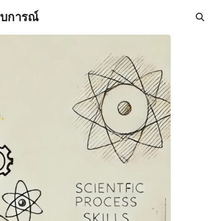
สบการณ์