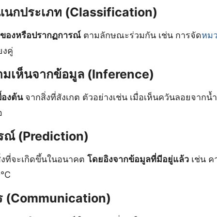
แนกประเภท (Classification)
ิ่งของหรือปรากฏการณ์
ตามลักษณะร่วมกัน เช่น การจัด
หมว
งคู่
มเห็นจากข้อมูล (Inference)
ื้องต้น
จากสิ่งที่สังเกต ตัวอย่างเช่น เมื่อเห็นควันลอยจากน้
อ
ณ์ (Prediction)
่งที่จะเกิดขึ้นในอนาคต
โดยอิงจากข้อมูลที่มีอยู่แล้ว
เช่น ค
0°C
สาร (Communication)