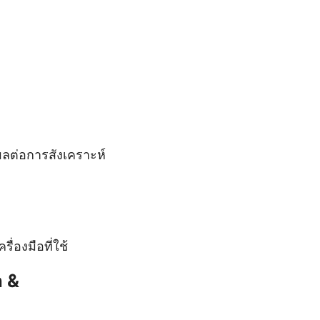
ีผลต่อการสังเคราะห์
องมือที่ใช้
n &