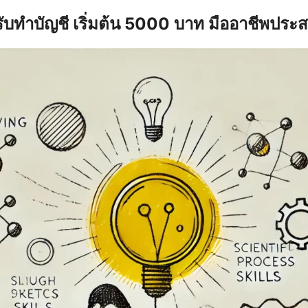
รับทำบัญชี เริ่มต้น 5000 บาท มืออาชีพประ
earch
r: