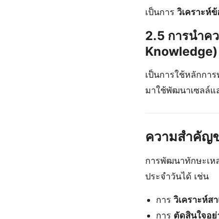
เป็นการ
วิเคราะห์ข
2.5 การนำควา
Knowledge)
เป็นการใช้หลักกา
มาใช้พัฒนาเซลล์แส
ความสำคัญข
การพัฒนาทักษะเหล่า
ประจำวันได้ เช่น
การ
วิเคราะห์ส
การ
ตัดสินใจอย่