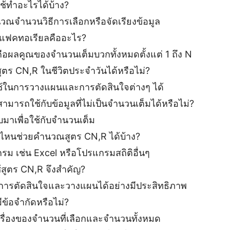
ช้ทำอะไรได้บ้าง?
ณจำนวนวิธีการเลือกหรือจัดเรียงข้อมูล
ฟคทอเรียลคืออะไร?
อผลคูณของจำนวนเต็มบวกทั้งหมดตั้งแต่ 1 ถึง N
ตร CN,R ในชีวิตประจำวันได้หรือไม่?
้ในการวางแผนและการตัดสินใจต่างๆ ได้
ามารถใช้กับข้อมูลที่ไม่เป็นจำนวนเต็มได้หรือไม่?
มาเพื่อใช้กับจำนวนเต็ม
์ไหนช่วยคำนวณสูตร CN,R ได้บ้าง?
ม เช่น Excel หรือโปรแกรมสถิติอื่นๆ
สูตร CN,R จึงสำคัญ?
ารตัดสินใจและวางแผนได้อย่างมีประสิทธิภาพ
ข้อจำกัดหรือไม่?
เรื่องของจำนวนที่เลือกและจำนวนทั้งหมด