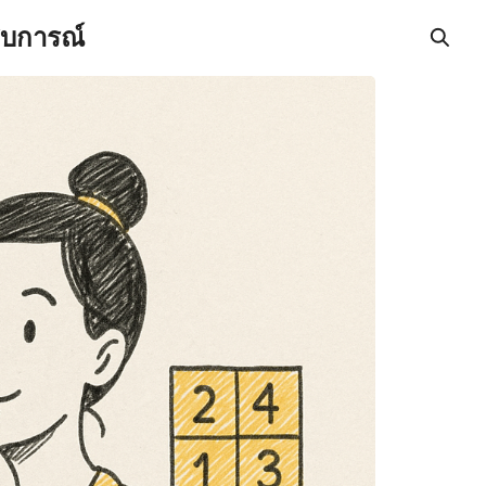
สบการณ์