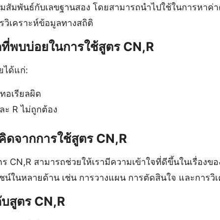
วามสัมพันธ์กับเลขฐานสอง โดยสามารถนำไปใช้ในการหาค่า
รวิเคราะห์ข้อมูลทางสถิติ
ดที่พบบ่อยในการใช้สูตร CN,R
ยได้แก่:
อเรียลผิด
ละ R ไม่ถูกต้อง
อคิดจากการใช้สูตร CN,R
ตร CN,R สามารถช่วยให้เรามีความเข้าใจที่ดีขึ้นในเรื่อง
ะโยชน์ในหลายด้าน เช่น การวางแผน การตัดสินใจ และการวิเ
กับสูตร CN,R