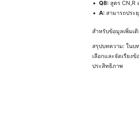
Q8:
สูตร CN,R 
A:
สามารถประยุก
สำหรับข้อมูลเพิ่มเ
สรุปบทความ: ในบท
เลือกและจัดเรียงข้
ประสิทธิภาพ