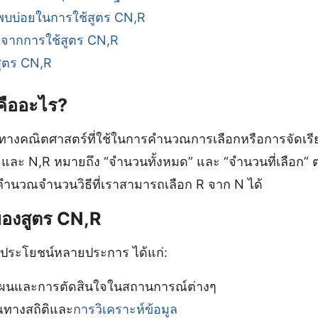
่พบบ่อยในการใช้สูตร CN,R
ิดจากการใช้สูตร CN,R
สูตร CN,R
 คืออะไร?
รทางคณิตศาสตร์ที่ใช้ในการคำนวณการเลือกหรือการจัดเรี
 และ N,R หมายถึง “จำนวนทั้งหมด” และ “จำนวนที่เลือก” ต
ำนวณจำนวนวิธีที่เราสามารถเลือก R จาก N ได้
ของสูตร CN,R
ีประโยชน์หลายประการ ได้แก่:
ผนและการตัดสินใจในสถานการณ์ต่างๆ
ทางสถิติและ
การวิเคราะห์ข้อมูล