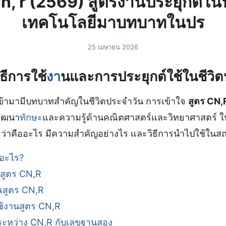
cn, r (2569) สูตรงานประยุกต์ใ
เทคโนโลยีมาบทบาทในปร
25 เมษายน 2026
ธีการใช้
งา
นและการประยุกต์ใช้ในชีวิ
เข้ามามีบทบาทสำคัญในชีวิตประจำวัน การเข้าใจ
สูตร CN,
พัฒนา
ทักษะ
และความรู้ด้านคณิตศาสตร์และวิทยาศาสตร์ ใ
 ว่าคืออะไร มีความสำคัญอย่างไร และวิธีการนำไปใช้ในส
ออะไร?
สูตร CN,R
ณสูตร CN,R
ช้งานสูตร CN,R
์ระหว่าง CN,R กับเลขฐานสอง