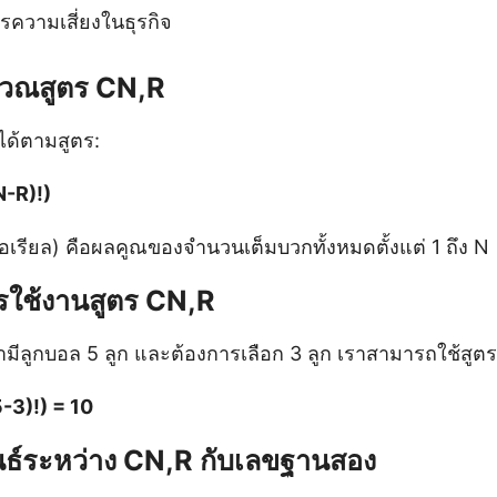
ความเสี่ยงในธุรกิจ
นวณสูตร CN,R
ด้ตามสูตร:
N-R)!)
อเรียล) คือผลคูณของจำนวนเต็มบวกทั้งหมดตั้งแต่ 1 ถึง N
ารใช้งานสูตร CN,R
ามีลูกบอล 5 ลูก และต้องการเลือก 3 ลูก เราสามารถใช้สูตร C
5-3)!) = 10
นธ์ระหว่าง CN,R กับเลขฐานสอง