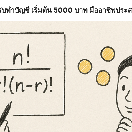
รับทำบัญชี เริ่มต้น 5000 บาท มืออาชีพประ
earch
r: