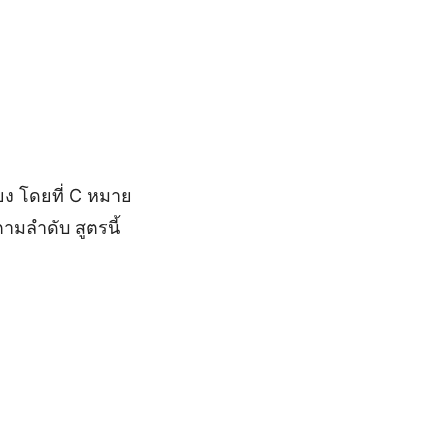
ยง โดยที่ C หมาย
ามลำดับ สูตรนี้