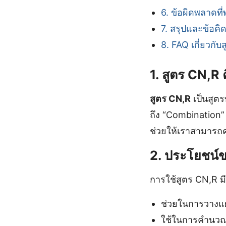
6. ข้อผิดพลาดที
7. สรุปและข้อค
8. FAQ เกี่ยวกับ
1. สูตร CN,R
สูตร CN,R
เป็นสูต
ถึง “Combination”
ช่วยให้เราสามารถค
2. ประโยชน์
การใช้สูตร CN,R ม
ช่วยในการวางแ
ใช้ในการคำนวณ