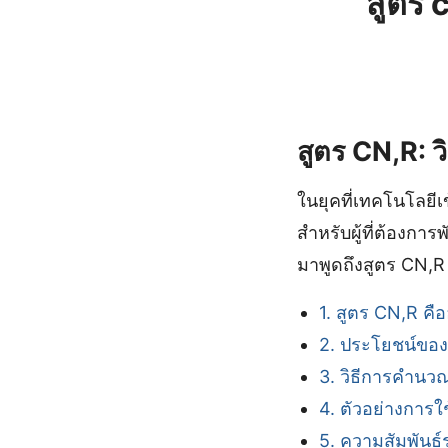
สูตร 
สูตร CN,R: วิ
ในยุคที่เทคโนโลยี
สำหรับผู้ที่ต้องการ
มาพูดถึงสูตร CN,R
1. สูตร CN,R คื
2. ประโยชน์ของ
3. วิธีการคำนว
4. ตัวอย่างการใ
5. ความสัมพันธ