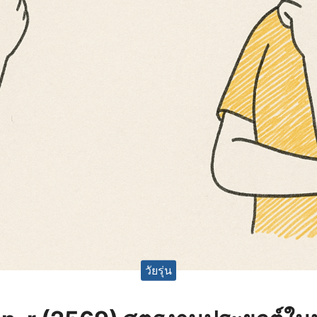
วัยรุ่น