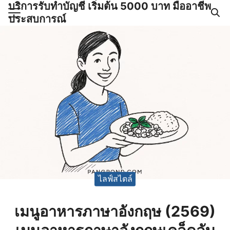
บริการรับทำบัญชี เริ่มต้น 5000 บาท มืออาชีพ
Skip
ประสบการณ์
to
Search
content
for:
ำบัญชีและภาษีครบวงจร |
GPOND
ไลฟ์สไตล์
เมนูอาหารภาษาอังกฤษ (2569)