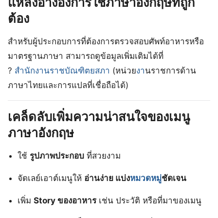
แหล่งอ้างอิงการใช้ภาษาอังกฤษที่ถูก
ต้อง
สำหรับผู้ประกอบการที่ต้องการตรวจสอบศัพท์อาหารหรือ
มาตรฐานภาษา สามารถดูข้อมูลเพิ่มเติมได้ที่
?
สำนักงานราชบัณฑิตยสภา
(หน่วย
งา
นราชการด้าน
ภาษาไทยและการแปลที่เชื่อถือได้)
เคล็ดลับเพิ่มความน่าสนใจของเมนู
ภาษาอังกฤษ
ใช้
รูปภาพประกอบ
ที่สวยงาม
จัดเลย์เอาต์เมนูให้
อ่านง่าย แบ่ง
หมวดหมู่
ชัดเจน
เพิ่ม
Story ของอาหาร
เช่น ประวัติ หรือที่มาของเมนู