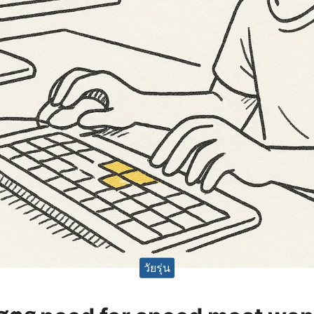
วัยรุ่น