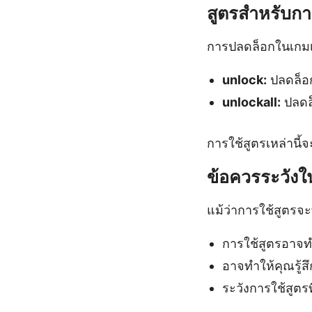
สูตรสำหรับก
การปลดล็อกในเกมเป็
unlock:
ปลดล็อ
unlockall:
ปลดล
การใช้สูตรเหล่านี้จ
ข้อควรระวังใ
แม้ว่าการใช้สูตรจะ
การใช้สูตรอาจท
อาจทำให้คุณรู้ส
ระวังการใช้สูตร