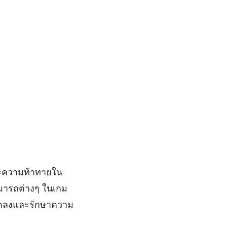
และความท้าทายใน
ามารถต่างๆ ในเกม
มลดลงและรักษาความ