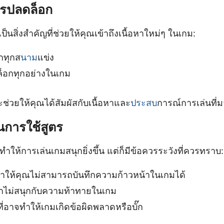
ารปลดล็อก
นสิ่งสำคัญที่ช่วยให้คุณเข้าถึงเนื้อหาใหม่ๆ ในเกม:
กทุกส
นาม
แข่ง
็อกทุกอย่างในเกม
ะช่วยให้คุณได้สัมผัสกับเนื้อหาและ
ประสบ
การณ์การเล่นที่ม
นการใช้สูตร
ทำให้การเล่นเกมสนุกยิ่งขึ้น แต่ก็มีข้อควรระวังที่ควรทราบ:
ำให้คุณไม่สามารถบันทึกความก้าวหน้าในเกมได้
ึกไม่สนุกกับความท้าทายในเกม
ที่อาจทำให้เกมเกิดข้อผิดพลาดหรือบั๊ก