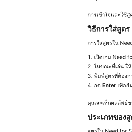
การเข้าใจและใช้สูต
วิธีการใส่สูตร
การใส่สูตรใน Need
เปิดเกม Need f
ในขณะที่เล่น ให
พิมพ์สูตรที่ต้อง
กด
Enter
เพื่อย
คุณจะเห็นผลลัพธ์ขอ
ประเภทของสู
สูตรใน Need for 