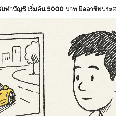
รับทำบัญชี เริ่มต้น 5000 บาท มืออาชีพประ
earch
r: