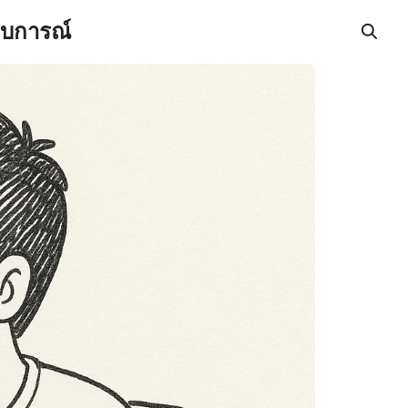
สบการณ์