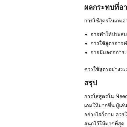
ผลกระทบที่อาจ
การใช้สูตรในเกมอา
อาจทำให้ประสบ
การใช้สูตรอาจทำ
อาจมีผลต่อการเล
ควรใช้สูตรอย่างระ
สรุป
การใส่สูตรใน Need
เกมให้มากขึ้น ผู้เ
อย่างไรก็ตาม ควรใ
สนุกไว้ให้มากที่สุด