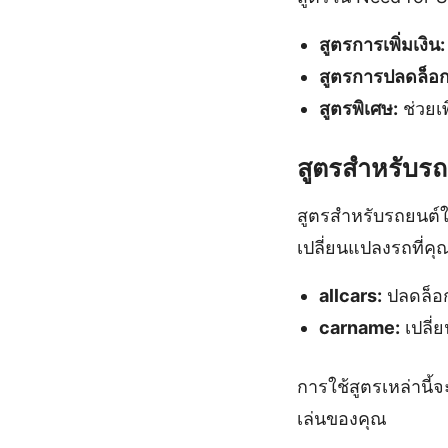
สูตรการเพิ่มเงิน:
สูตรการปลดล็อก
สูตรพิเศษ:
ช่วยเพ
สูตรสำหรับรถ
สูตรสำหรับรถยนต์
เปลี่ยนแปลงรถที่คุณม
allcars:
ปลดล็อก
carname:
เปลี่ย
การใช้สูตรเหล่านี
เล่นของคุณ