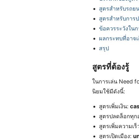
สูตรสำหรับรถยน
สูตรสำหรับการ
ข้อควรระวังในก
ผลกระทบที่อาจเก
สรุป
สูตรที่ต้องรู้
ในการเล่น Need fo
นิยมใช้มีดังนี้:
สูตรเพิ่มเงิน:
ca
สูตรปลดล็อกทุก
สูตรเพิ่มความเร็
สูตรเปิดเมือง:
u