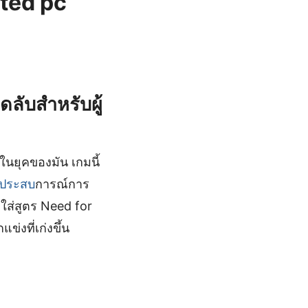
nted pc
ลับสำหรับผู้
ในยุคของมัน เกมนี้
ประสบ
การณ์การ
ีใส่สูตร Need for
่งที่เก่งขึ้น