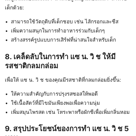
เด็กด้วย:
สามารถใช้วัตถุดิบที่เด็กชอบ เช่น ไส้กรอกและชีส
เพิ่มความสนุกในการทำอาหารร่วมกับเด็กๆ
สร้างสรรค์รูปแบบการเสิร์ฟที่น่าสนใจสำหรับเด็ก
8. เคล็ดลับในการทำ แซ น. วิ ช ให้มี
รสชาติกลมกล่อม
เพื่อให้ แซ น. วิ ช ของคุณมีรสชาติที่กลมกล่อมยิ่งขึ้น:
ให้ความสำคัญกับการปรุงรสซอสให้พอดี
ใช้เนื้อสัตว์ที่มีไขมันเพียงพอเพื่อความนุ่ม
เพิ่มสมุนไพรสด เช่น โหระพาหรือผักชีเพื่อเพิ่มกลิ่นหอม
9. สรุปประโยชน์ของการทำ แซ น. วิ ช 5