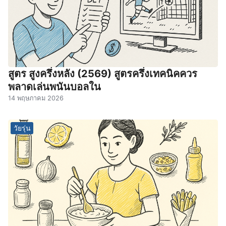
สูตร สูงครึ่งหลัง (2569) สูตรครึ่งเทคนิคควร
พลาดเล่นพนันบอลใน
14 พฤษภาคม 2026
วัยรุ่น