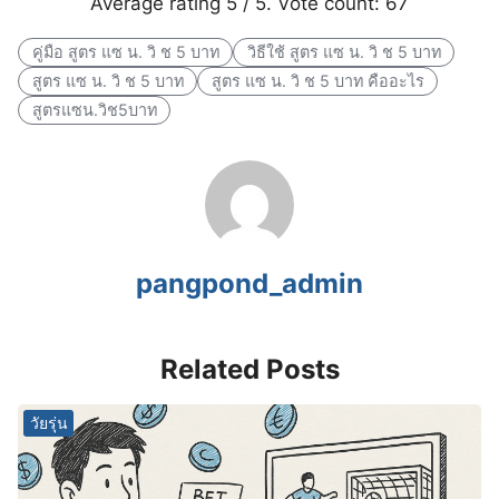
Average rating
5
/ 5. Vote count:
67
คู่มือ สูตร แซ น. วิ ช 5 บาท
วิธีใช้ สูตร แซ น. วิ ช 5 บาท
สูตร แซ น. วิ ช 5 บาท
สูตร แซ น. วิ ช 5 บาท คืออะไร
สูตรแซน.วิช5บาท
pangpond_admin
Related Posts
วัยรุ่น