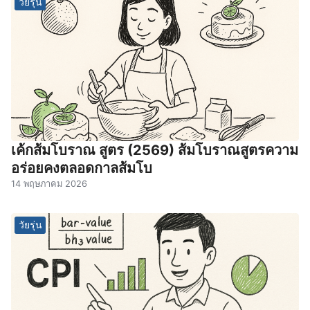
วัยรุ่น
เค้กส้มโบราณ สูตร (2569) ส้มโบราณสูตรความ
อร่อยคงตลอดกาลส้มโบ
14 พฤษภาคม 2026
วัยรุ่น