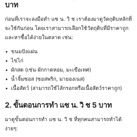
บาท
ก่อนที่เราจะลงมือทำ แซ น. วิ ช เราต้องมาดูวัตถุดิบหลักที่
จะใช้กันก่อน โดยเราสามารถเลือกใช้วัตถุดิบที่มีราคาถูก
และหาซื้อได้ง่ายในตลาด เช่น:
ขนมปังแผ่น
ไข่ไก่
ผักสด (เช่น ผักกาดหอม, มะเขือเทศ)
น้ำจิ้มซอส (ซอสพริก, มายองเนส)
เนื้อสัตว์ (สามารถใช้ไส้กรอกหรือเนื้อสัตว์ราคาถูก)
2. ขั้นตอนการทำ แซ น. วิ ช 5 บาท
มาดูขั้นตอนการทำ แซ น. วิ ช ที่ทุกคนสามารถทำได้
ง่ายๆ: