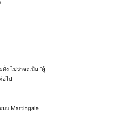
ว
 ไม่ว่าจะเป็น “ผู้
ต่อไป
ระบบ Martingale