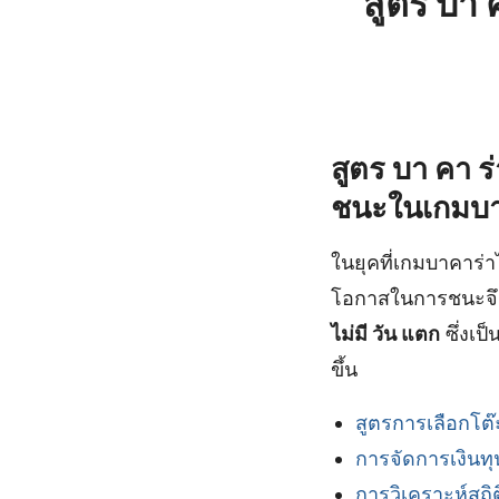
สูตร บา 
สูตร บา คา ร่
ชนะในเกมบา
ในยุคที่เกมบาคาร่
โอกาสในการชนะจึง
ไม่มี วัน แตก
ซึ่งเป
ขึ้น
สูตรการเลือกโต๊
การจัดการเงินทุ
การวิเคราะห์สถิต