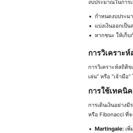
งบประมาณในการเล่น 
กำหนดงบประมาณ
แบ่งเงินออกเป็นส
หากชนะ ให้เก็บก
การวิเคราะห์ส
การวิเคราะห์สถิติข
เล่น” หรือ “เจ้าม
การใช้เทคนิค
การเดินเงินอย่างม
หรือ Fibonacci ที
Martingale:
เพิ