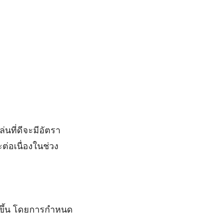
่นที่ดีจะมีอัตรา
ะต่อเนื่องในช่วง
านขึ้น โดยการกำหนด