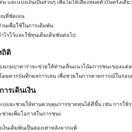
และแบ่งเงินเป็นส่วนๆ เพื่อไม่ให้เสี่ยงหมดตัวในครั้งเดีย
ที่ชัดเจน
่วนเพื่อใช้ในการเดิมพัน
ำไรไว้และใช้ทุนเดิมเดิมพันต่อไป
ถิติ
องเกมบาคาร่าจะช่วยให้ท่านเห็นแนวโน้มการชนะของแต่ละฝั่ง
ือ” โดยควรบันทึกผลการเล่น เพื่อช่วยในการคาดการณ์ในรอบ
การเดินเงิน
ีระบบจะช่วยให้ท่านควบคุมการขาดทุนได้ดีขึ้น เช่น การใช้
่จะช่วยเพิ่มโอกาสในการชนะ
่มเงินเดิมพันเป็นสองเท่าหลังจากแพ้