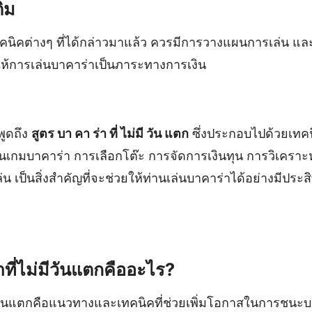
ติม
คต่างๆ ที่ได้กล่าวมาแล้ว ควรมีการวางแผนการเล่น และรู้
ม่ให้การเล่นบาคาร่าเป็นภาระทางการเงิน
พูดถึง
สูตร บา คา ร่า ที่ ไม่มี วัน แตก
ซึ่งประกอบไปด้วยเทคนิค
มบาคาร่า การเลือกโต๊ะ การจัดการเงินทุน การวิเคราะห
น เป็นสิ่งสำคัญที่จะช่วยให้ท่านเล่นบาคาร่าได้อย่างมีประ
าที่ไม่มีวันแตกคืออะไร?
มีวันแตกคือแนวทางและเทคนิคที่ช่วยเพิ่มโอกาสในการชนะบ