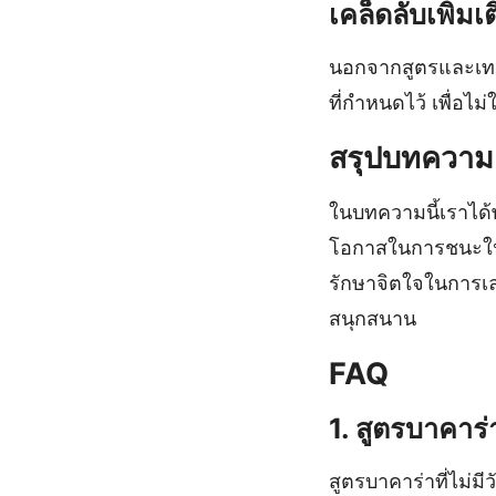
เคล็ดลับเพิ่มเ
นอกจากสูตรและเทคนิ
ที่กำหนดไว้ เพื่อไ
สรุปบทความ
ในบทความนี้เราได้
โอกาสในการชนะในเก
รักษาจิตใจในการเล่
สนุกสนาน
FAQ
1. สูตรบาคาร่
สูตรบาคาร่าที่ไม่